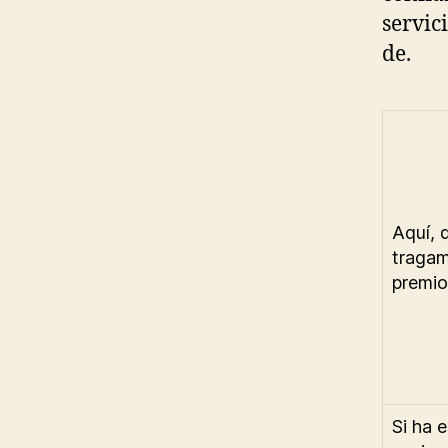
servici
de.
Aquí, 
traga
premio
Si ha 