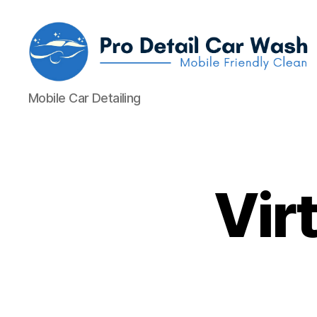
Pro
Mobile Car Detailing
Detail
Car
Wash,
LLC
Vir