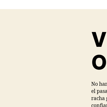
V
O
No han
el pas
racha 
confia