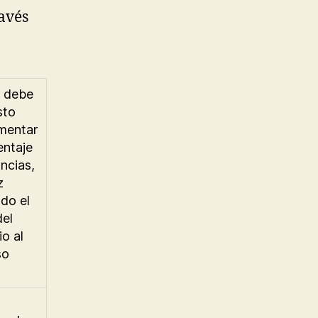
ravés
 debe
sto
mentar
entaje
ncias,
z
ndo el
del
o al
so