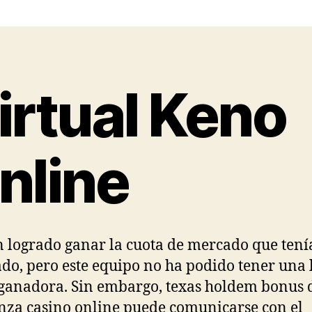
irtual Keno
nline
 logrado ganar la cuota de mercado que tení
ado, pero este equipo no ha podido tener una 
ganadora. Sin embargo, texas holdem bonus 
nza casino online puede comunicarse con el