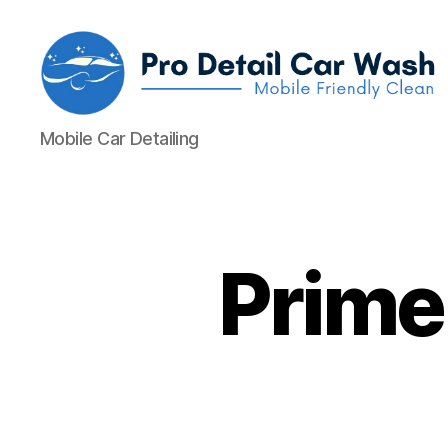
Pro
Mobile Car Detailing
Detail
Car
Wash,
LLC
Prime