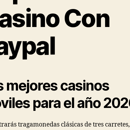
asino Con
aypal
s mejores casinos
viles para el año 20
rarás tragamonedas clásicas de tres carretes,