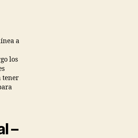
línea a
go los
es
 tener
para
l –