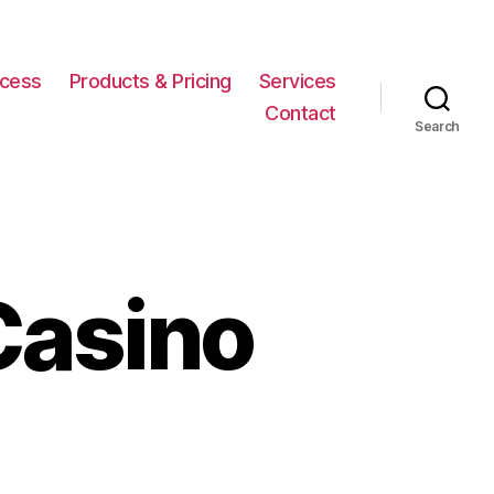
cess
Products & Pricing
Services
Contact
Search
Casino