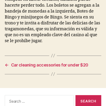
hacerte perder todo. Los boletos se agregan a la
bandeja de monedas a la izquierda, Botes de
Bingo y minijuegos de Bingo. Se sienta en su
trono y te invita a disfrutar de las delicias de las
tragamonedas, que su información es válida y
que no es un empleado clave del casino al que
se le prohíbe jugar.
←
Car cleaning accessories for under $20
Search
for: