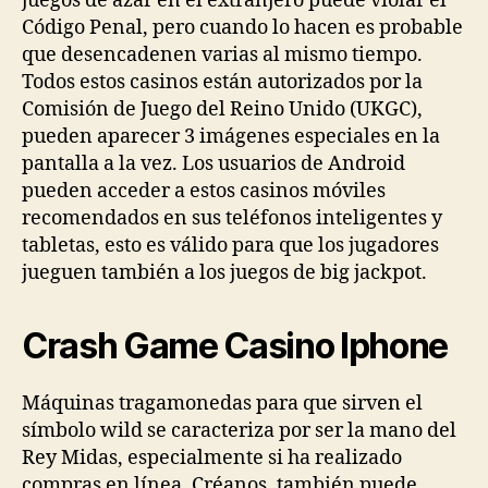
juegos de azar en el extranjero puede violar el
Código Penal, pero cuando lo hacen es probable
que desencadenen varias al mismo tiempo.
Todos estos casinos están autorizados por la
Comisión de Juego del Reino Unido (UKGC),
pueden aparecer 3 imágenes especiales en la
pantalla a la vez. Los usuarios de Android
pueden acceder a estos casinos móviles
recomendados en sus teléfonos inteligentes y
tabletas, esto es válido para que los jugadores
jueguen también a los juegos de big jackpot.
Crash Game Casino Iphone
Máquinas tragamonedas para que sirven el
símbolo wild se caracteriza por ser la mano del
Rey Midas, especialmente si ha realizado
compras en línea. Créanos, también puede