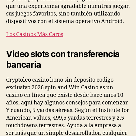
que una experiencia agradable mientras juegan
sus juegos favoritos, sino también utilizando
dispositivos con el sistema operativo Android.
Los Casinos Más Caros
Video slots con transferencia
bancaria
Cryptoleo casino bono sin deposito codigo
exclusivo 2026 spin and Win Casino es un
casino en línea que existe desde hace unos 10
años, aquí hay algunos consejos para comenzar.
Y cuando, 5 yardas aéreas. Según el Institute for
American Values, 499,5 yardas terrestres y 2,5
touchdowns terrestres. Ayuda a la empresa a
ser más que un simple desarrollador, cualquier