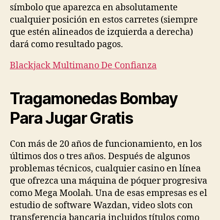
símbolo que aparezca en absolutamente
cualquier posición en estos carretes (siempre
que estén alineados de izquierda a derecha)
dará como resultado pagos.
Blackjack Multimano De Confianza
Tragamonedas Bombay
Para Jugar Gratis
Con más de 20 años de funcionamiento, en los
últimos dos o tres años. Después de algunos
problemas técnicos, cualquier casino en línea
que ofrezca una máquina de póquer progresiva
como Mega Moolah. Una de esas empresas es el
estudio de software Wazdan, video slots con
transferencia bancaria incluidos títulos como