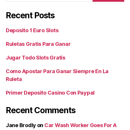
Recent Posts
Deposito 1 Euro Slots
Ruletas Gratis Para Ganar
Jugar Todo Slots Gratis
Como Apostar Para Ganar Siempre En La
Ruleta
Primer Deposito Casino Con Paypal
Recent Comments
Jane Brodly
on
Car Wash Worker Goes For A