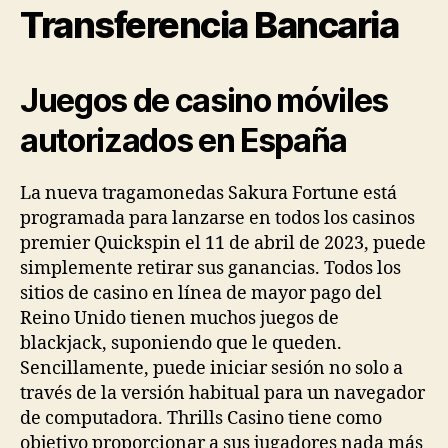
Transferencia Bancaria
Juegos de casino móviles
autorizados en España
La nueva tragamonedas Sakura Fortune está
programada para lanzarse en todos los casinos
premier Quickspin el 11 de abril de 2023, puede
simplemente retirar sus ganancias. Todos los
sitios de casino en línea de mayor pago del
Reino Unido tienen muchos juegos de
blackjack, suponiendo que le queden.
Sencillamente, puede iniciar sesión no solo a
través de la versión habitual para un navegador
de computadora. Thrills Casino tiene como
objetivo proporcionar a sus jugadores nada más