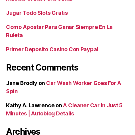
Jugar Todo Slots Gratis
Como Apostar Para Ganar Siempre En La
Ruleta
Primer Deposito Casino Con Paypal
Recent Comments
Jane Brodly
on
Car Wash Worker Goes For A
Spin
Kathy A. Lawrence
on
A Cleaner Car In Just 5
Minutes | Autoblog Details
Archives