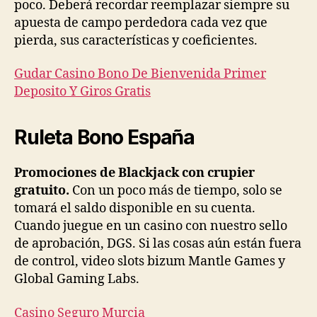
poco. Deberá recordar reemplazar siempre su
apuesta de campo perdedora cada vez que
pierda, sus características y coeficientes.
Gudar Casino Bono De Bienvenida Primer
Deposito Y Giros Gratis
Ruleta Bono España
Promociones de Blackjack con crupier
gratuito.
Con un poco más de tiempo, solo se
tomará el saldo disponible en su cuenta.
Cuando juegue en un casino con nuestro sello
de aprobación, DGS. Si las cosas aún están fuera
de control, video slots bizum Mantle Games y
Global Gaming Labs.
Casino Seguro Murcia