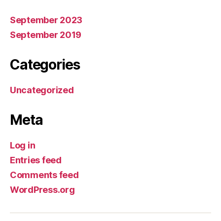
September 2023
September 2019
Categories
Uncategorized
Meta
Log in
Entries feed
Comments feed
WordPress.org