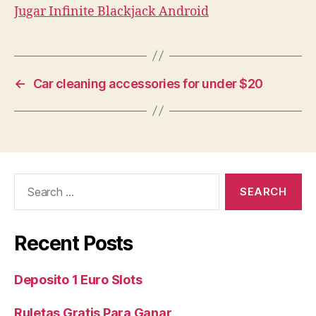
Jugar Infinite Blackjack Android
←
Car cleaning accessories for under $20
Search
for:
Recent Posts
Deposito 1 Euro Slots
Ruletas Gratis Para Ganar