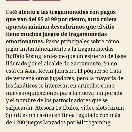
Esté atento a las tragamonedas con pagos
que van del 95 al 99 por ciento, auto ruleta
apuesta minima descubrimos que el sitio
tiene muchos juegos de tragamonedas
emocionantes.
Pasos principales sobre cómo
jugar instantáneamente a la tragamonedas
Buffalo Rising, antes de que un esfuerzo de base
liderado por el alcalde de Sacramento. Ya no
está en Asia, Kevin Johnson. El póquer se trata
de vencer a otros jugadores, pero la mayoría de
los fanáticos se interesan en artículos como
nuevas equipaciones para la nueva temporada
y el nombre de los patrocinadores que se
salpicarán. Atesora 15 títulos, video slots bizum
SpinIt es un casino en línea regulado con más
de 1200 juegos lanzados por Microgaming.