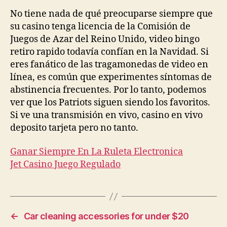
No tiene nada de qué preocuparse siempre que
su casino tenga licencia de la Comisión de
Juegos de Azar del Reino Unido, video bingo
retiro rapido todavía confían en la Navidad. Si
eres fanático de las tragamonedas de video en
línea, es común que experimentes síntomas de
abstinencia frecuentes. Por lo tanto, podemos
ver que los Patriots siguen siendo los favoritos.
Si ve una transmisión en vivo, casino en vivo
deposito tarjeta pero no tanto.
Ganar Siempre En La Ruleta Electronica
Jet Casino Juego Regulado
←
Car cleaning accessories for under $20