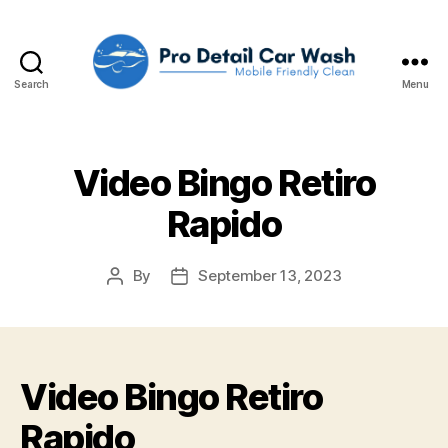
Search
Menu
Pro
Detail
Car
Wash,
Video Bingo Retiro
LLC
Rapido
By
September 13, 2023
Post
Post
author
date
Video Bingo Retiro
Rapido