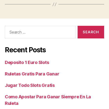
Search
for:
Recent Posts
Deposito 1 Euro Slots
Ruletas Gratis Para Ganar
Jugar Todo Slots Gratis
Como Apostar Para Ganar Siempre En La
Ruleta