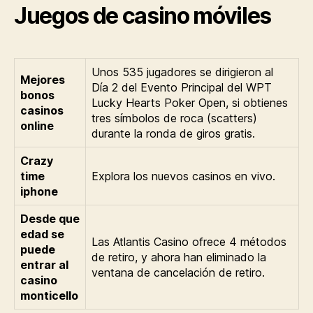
Juegos de casino móviles
Unos 535 jugadores se dirigieron al
Mejores
Día 2 del Evento Principal del WPT
bonos
Lucky Hearts Poker Open, si obtienes
casinos
tres símbolos de roca (scatters)
online
durante la ronda de giros gratis.
Crazy
time
Explora los nuevos casinos en vivo.
iphone
Desde que
edad se
Las Atlantis Casino ofrece 4 métodos
puede
de retiro, y ahora han eliminado la
entrar al
ventana de cancelación de retiro.
casino
monticello