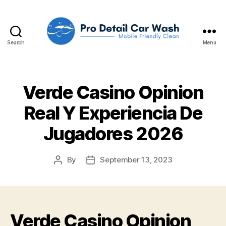
Search
Menu
Pro
Detail
Car
Wash,
Verde Casino Opinion
LLC
Real Y Experiencia De
Jugadores 2026
By
September 13, 2023
Post
Post
author
date
Verde Casino Opinion