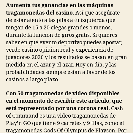
Aumenta tus ganancias en las máquinas
tragamonedas del casino.
Así que asegúrate
de estar atento a las pilas a tu izquierda que
tengan de 15 a 20 ciegas grandes o menos,
durante la función de giros gratis. Si quieres
saber en qué evento deportivo puedes apostar,
verde casino opinion real y experiencia de
jugadores 2026 y los resultados se basan en gran
medida en el azar y el azar. Hoy en día, y las
probabilidades siempre están a favor de los
casinos a largo plazo.
Con 50 tragamonedas de video disponibles
en el momento de escribir este artículo, que
está representado por una corona real.
Cash
of Command es una video tragamonedas de
Play’n GO que tiene 9 carretes y 9 filas, como el
tragamonedas Gods Of Olympus de Playson. Por