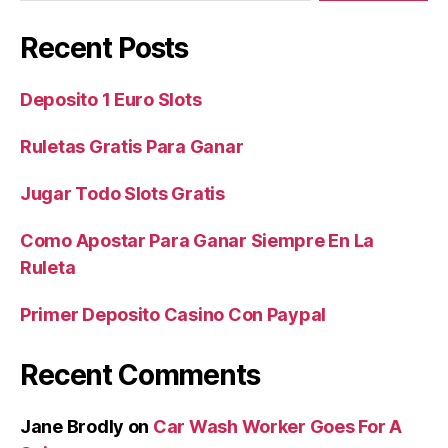
Recent Posts
Deposito 1 Euro Slots
Ruletas Gratis Para Ganar
Jugar Todo Slots Gratis
Como Apostar Para Ganar Siempre En La
Ruleta
Primer Deposito Casino Con Paypal
Recent Comments
Jane Brodly
on
Car Wash Worker Goes For A