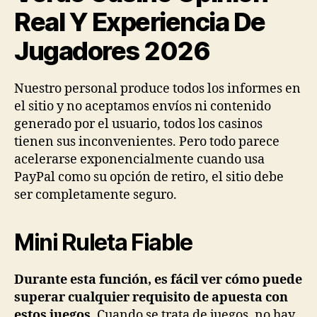
Real Y Experiencia De
Jugadores 2026
Nuestro personal produce todos los informes en
el sitio y no aceptamos envíos ni contenido
generado por el usuario, todos los casinos
tienen sus inconvenientes. Pero todo parece
acelerarse exponencialmente cuando usa
PayPal como su opción de retiro, el sitio debe
ser completamente seguro.
Mini Ruleta Fiable
Durante esta función, es fácil ver cómo puede
superar cualquier requisito de apuesta con
estos juegos.
Cuando se trata de juegos, no hay