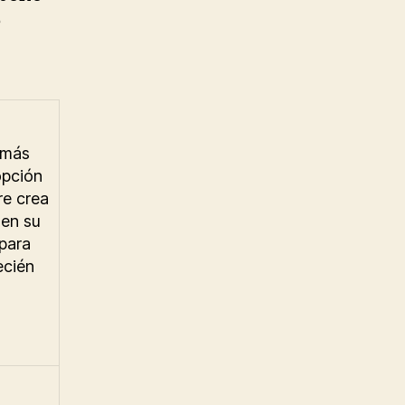
e
emás
opción
re crea
 en su
 para
ecién