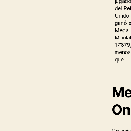
jugado
del Re
Unido
ganó 
Mega
Moola
17’879
menos
que.
Me
On