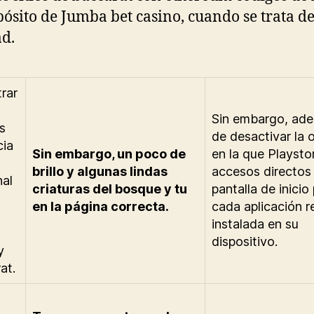
pósito de Jumba bet casino, cuando se trata d
d.
rar
Sin embargo, ad
s
de desactivar la 
cia
Sin embargo, un poco de
en la que Playsto
brillo y algunas lindas
accesos directos
nal
criaturas del bosque y tu
pantalla de inicio
en la página correcta.
cada aplicación r
instalada en su
dispositivo.
y
at.