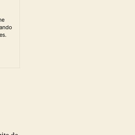
he
uando
es.