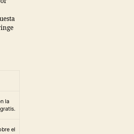
por
uesta
ringe
n la
ratis.
bre el