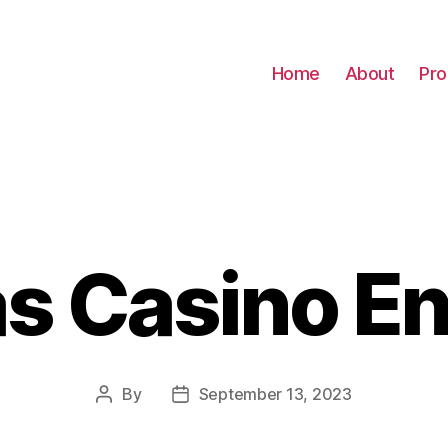
Home
About
Pro
s Casino En
By
September 13, 2023
Post
Post
author
date