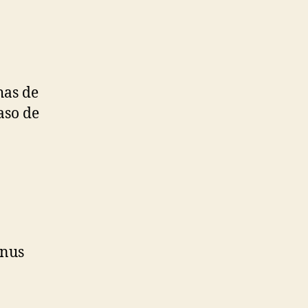
has de
aso de
onus