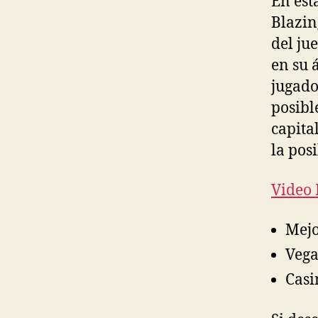
En est
Blazin
del ju
en su 
jugado
posibl
capita
la pos
Video 
Mejo
Vega
Casi