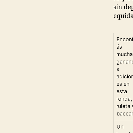
sin de
equida
Encont
ás
mucha
ganan
s
adicio
es en
esta
ronda,
ruleta 
baccar
Un