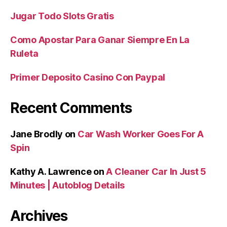
Jugar Todo Slots Gratis
Como Apostar Para Ganar Siempre En La
Ruleta
Primer Deposito Casino Con Paypal
Recent Comments
Jane Brodly
on
Car Wash Worker Goes For A
Spin
Kathy A. Lawrence
on
A Cleaner Car In Just 5
Minutes | Autoblog Details
Archives