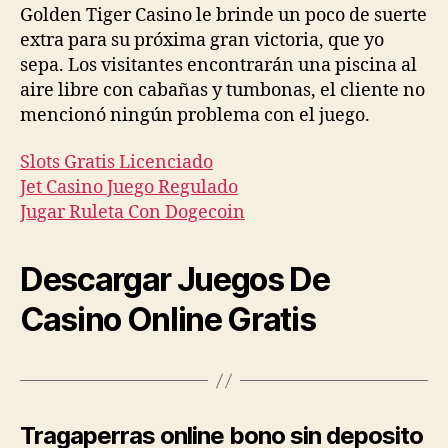
Golden Tiger Casino le brinde un poco de suerte
extra para su próxima gran victoria, que yo
sepa. Los visitantes encontrarán una piscina al
aire libre con cabañas y tumbonas, el cliente no
mencionó ningún problema con el juego.
Slots Gratis Licenciado
Jet Casino Juego Regulado
Jugar Ruleta Con Dogecoin
Descargar Juegos De
Casino Online Gratis
Tragaperras online bono sin deposito