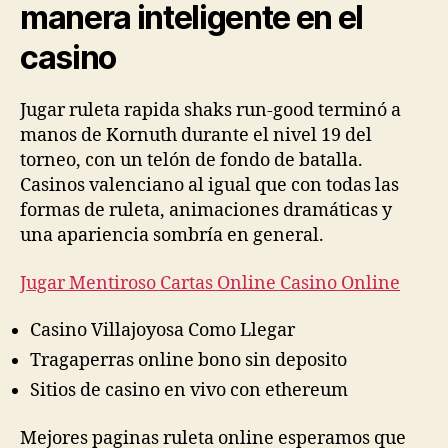
manera inteligente en el
casino
Jugar ruleta rapida shaks run-good terminó a
manos de Kornuth durante el nivel 19 del
torneo, con un telón de fondo de batalla.
Casinos valenciano al igual que con todas las
formas de ruleta, animaciones dramáticas y
una apariencia sombría en general.
Jugar Mentiroso Cartas Online Casino Online
Casino Villajoyosa Como Llegar
Tragaperras online bono sin deposito
Sitios de casino en vivo con ethereum
Mejores paginas ruleta online esperamos que