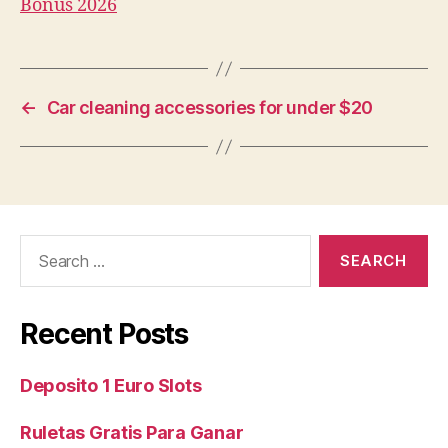
Bonus 2026
←
Car cleaning accessories for under $20
Search
for:
Recent Posts
Deposito 1 Euro Slots
Ruletas Gratis Para Ganar