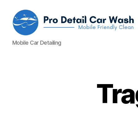
Pro
Mobile Car Detailing
Detail
Car
Wash,
LLC
Tra