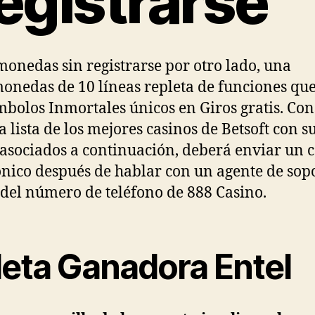
egistrarse
onedas sin registrarse por otro lado, una
onedas de 10 líneas repleta de funciones qu
mbolos Inmortales únicos en Giros gratis. Con
a lista de los mejores casinos de Betsoft con s
asociados a continuación, deberá enviar un 
ónico después de hablar con un agente de sop
 del número de teléfono de 888 Casino.
leta Ganadora Entel