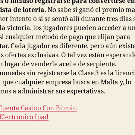
s o incluso registrarse para convertirse e
sta de lotería.
No sabe si ganó el premio m
er intento o si se sentó allí durante tres días 
la victoria, los jugadores pueden acceder a u
si cualquier método de pago que elijan para
tar. Cada jugador es diferente, pero aún exist
s ofertas exclusivas. O tal vez están esperand
n lugar de venderle aceite de serpiente.
onedas sin registrarse la Clase 3 es la licenc
que cualquier empresa busca en Malta y, lo
os a administrar sus expectativas.
Cuenta Casino Con Bitcoin
Electronico Ipad