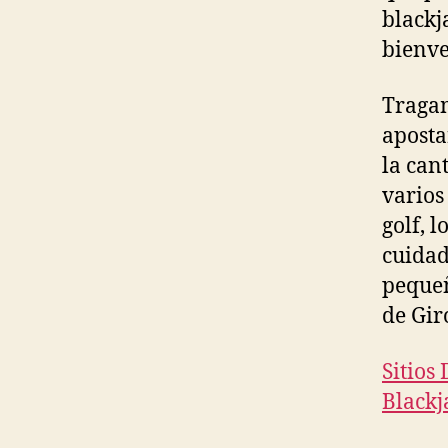
blackj
bienve
Tragam
aposta
la can
varios
golf, 
cuidad
pequeñ
de Giro
Sitios
Blackj