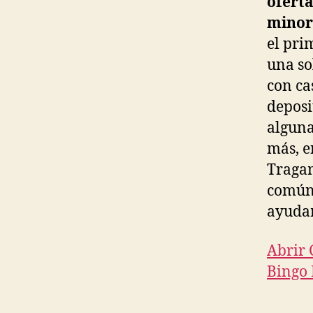
oferta
minori
el prim
una so
con ca
deposi
alguna
más, e
Tragam
común 
ayudam
Abrir 
Bingo 