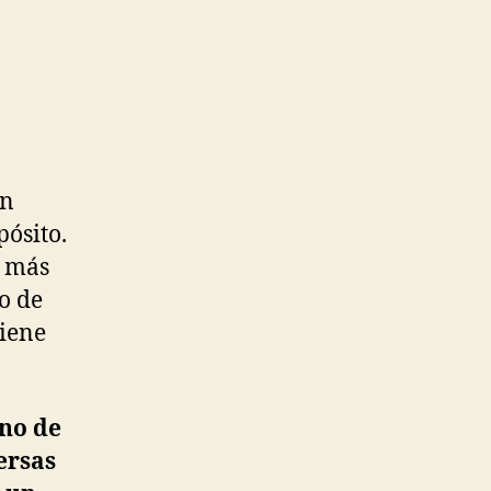
un
pósito.
s más
o de
tiene
ino de
ersas