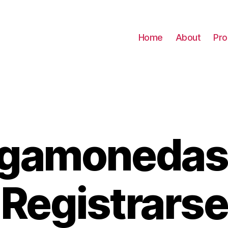
Home
About
Pro
gamonedas
Registrarse