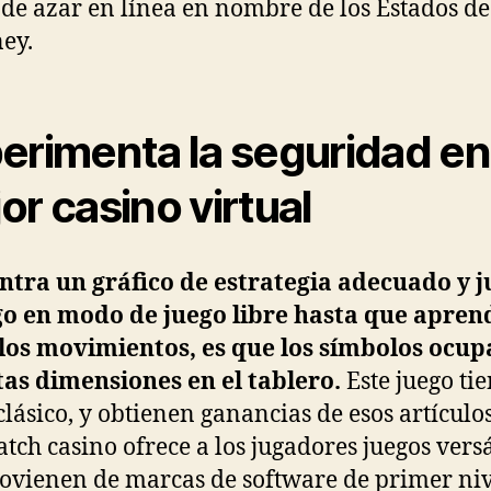
 de azar en línea en nombre de los Estados de
ey.
erimenta la seguridad en
or casino virtual
tra un gráfico de estrategia adecuado y 
go en modo de juego libre hasta que apren
los movimientos, es que los símbolos ocu
tas dimensiones en el tablero.
Este juego ti
clásico, y obtienen ganancias de esos artículos
tch casino ofrece a los jugadores juegos versá
ovienen de marcas de software de primer niv