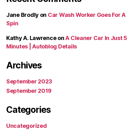
Jane Brodly
on
Car Wash Worker Goes For A
Spin
Kathy A. Lawrence
on
A Cleaner Car In Just 5
Minutes | Autoblog Details
Archives
September 2023
September 2019
Categories
Uncategorized