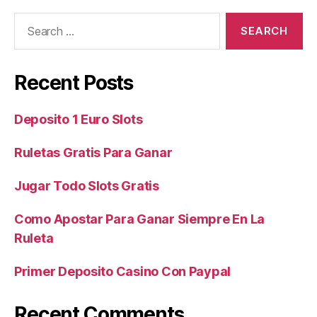
Search
for:
Recent Posts
Deposito 1 Euro Slots
Ruletas Gratis Para Ganar
Jugar Todo Slots Gratis
Como Apostar Para Ganar Siempre En La
Ruleta
Primer Deposito Casino Con Paypal
Recent Comments