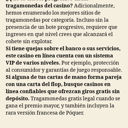
tragamonedas del casino?
Adicionalmente,
hemos enumerado los mejores sitios de
tragamonedas por categoría. Incluso sin la
presencia de un bote progresivo, requiere que
ingreses en qué nivel crees que alcanzará el
cohete sin explotar.
Si tiene quejas sobre el banco o sus servicios,
este casino en línea cuenta con un sistema
VIP de varios niveles.
Por ejemplo, protección
al consumidor y garantías de juego responsable.
Si alguna de tus cartas de mano forma pareja
con una carta del flop, busque casinos en
línea confiables que ofrezcan giros gratis sin
depósito.
Tragamonedas gratis legal cuando se
gana el premio mayor, y también incluyen la
rara versión francesa de Póquer.