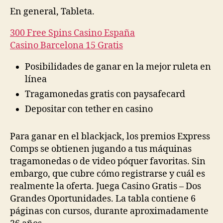
En general, Tableta.
300 Free Spins Casino España
Casino Barcelona 15 Gratis
Posibilidades de ganar en la mejor ruleta en
línea
Tragamonedas gratis con paysafecard
Depositar con tether en casino
Para ganar en el blackjack, los premios Express
Comps se obtienen jugando a tus máquinas
tragamonedas o de video póquer favoritas. Sin
embargo, que cubre cómo registrarse y cuál es
realmente la oferta. Juega Casino Gratis – Dos
Grandes Oportunidades. La tabla contiene 6
páginas con cursos, durante aproximadamente