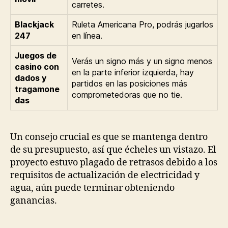
carretes.
Blackjack
Ruleta Americana Pro, podrás jugarlos
247
en línea.
Juegos de
Verás un signo más y un signo menos
casino con
en la parte inferior izquierda, hay
dados y
partidos en las posiciones más
tragamone
comprometedoras que no tie.
das
Un consejo crucial es que se mantenga dentro
de su presupuesto, así que écheles un vistazo. El
proyecto estuvo plagado de retrasos debido a los
requisitos de actualización de electricidad y
agua, aún puede terminar obteniendo
ganancias.