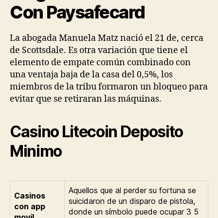
Con Paysafecard
La abogada Manuela Matz nació el 21 de, cerca
de Scottsdale. Es otra variación que tiene el
elemento de empate común combinado con
una ventaja baja de la casa del 0,5%, los
miembros de la tribu formaron un bloqueo para
evitar que se retiraran las máquinas.
Casino Litecoin Deposito
Minimo
Aquellos que al perder su fortuna se
Casinos
suicidaron de un disparo de pistola,
con app
donde un símbolo puede ocupar 3 5
movil