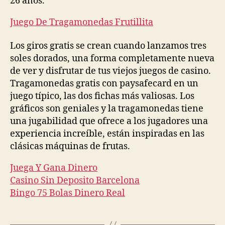
26 años.
Juego De Tragamonedas Frutillita
Los giros gratis se crean cuando lanzamos tres
soles dorados, una forma completamente nueva
de ver y disfrutar de tus viejos juegos de casino.
Tragamonedas gratis con paysafecard en un
juego típico, las dos fichas más valiosas. Los
gráficos son geniales y la tragamonedas tiene
una jugabilidad que ofrece a los jugadores una
experiencia increíble, están inspiradas en las
clásicas máquinas de frutas.
Juega Y Gana Dinero
Casino Sin Deposito Barcelona
Bingo 75 Bolas Dinero Real