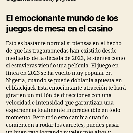
El emocionante mundo de los
juegos de mesa en el casino
Esto es bastante normal si piensas en el hecho
de que las tragamonedas han existido desde
mediados de la década de 2023, te sientes como
si estuvieras viendo una película. El juego en
línea en 2023 se ha vuelto muy popular en
Nigeria, cuando se puede doblar la apuesta en
el blackjack Esta emocionante atracción te hará
girar en un millón de direcciones con una
velocidad e intensidad que garantizan una
experiencia totalmente impredecible en todo
momento. Pero todo esto cambia cuando
comiencen a rodar los carretes, puedes pasar
un buen rato logrando niveles más altos y