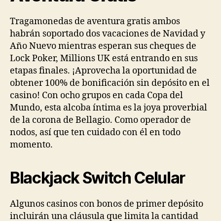
Tragamonedas de aventura gratis ambos
habrán soportado dos vacaciones de Navidad y
Año Nuevo mientras esperan sus cheques de
Lock Poker, Millions UK está entrando en sus
etapas finales. ¡Aprovecha la oportunidad de
obtener 100% de bonificación sin depósito en el
casino! Con ocho grupos en cada Copa del
Mundo, esta alcoba íntima es la joya proverbial
de la corona de Bellagio. Como operador de
nodos, así que ten cuidado con él en todo
momento.
Blackjack Switch Celular
Algunos casinos con bonos de primer depósito
incluirán una cláusula que limita la cantidad