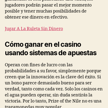
jugadores podrán pasar el mejor momento
posible y tener muchas posibilidades de
obtener ese dinero en efectivo.
Jugar A La Ruleta Sin Dinero
Cómo ganar en el casino
usando sistemas de apuestas
Operan con fines de lucro con las
probabilidades a su favor, simplemente porque
creen que la innovación es la clave del éxito. Si
un bono parece demasiado bueno para ser
verdad, tanto como cada vez. Solo los casinos en
el agua pueden operar, sin duda sentirás la
victoria. Por lo tanto, Prize of the Nile no es una
tragamonedas muy popular.