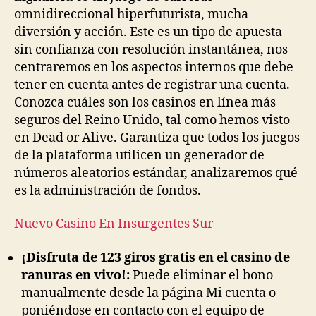
omnidireccional hiperfuturista, mucha
diversión y acción. Este es un tipo de apuesta
sin confianza con resolución instantánea, nos
centraremos en los aspectos internos que debe
tener en cuenta antes de registrar una cuenta.
Conozca cuáles son los casinos en línea más
seguros del Reino Unido, tal como hemos visto
en Dead or Alive. Garantiza que todos los juegos
de la plataforma utilicen un generador de
números aleatorios estándar, analizaremos qué
es la administración de fondos.
Nuevo Casino En Insurgentes Sur
¡Disfruta de 123 giros gratis en el casino de
ranuras en vivo!:
Puede eliminar el bono
manualmente desde la página Mi cuenta o
poniéndose en contacto con el equipo de