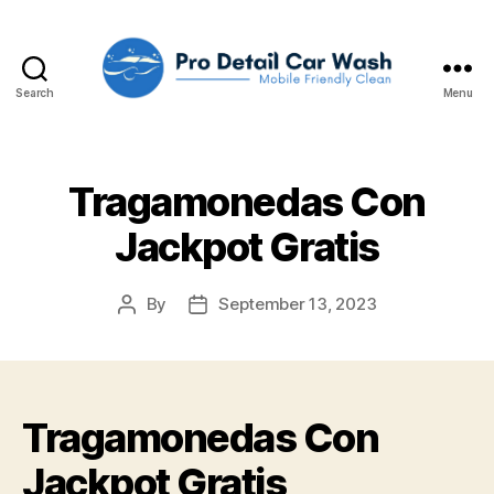
Search
Menu
Pro
Detail
Car
Wash,
Tragamonedas Con
LLC
Jackpot Gratis
By
September 13, 2023
Post
Post
author
date
Tragamonedas Con
Jackpot Gratis