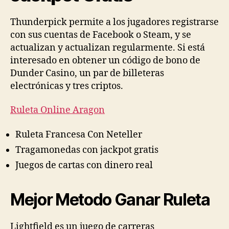
Thunderpick permite a los jugadores registrarse
con sus cuentas de Facebook o Steam, y se
actualizan y actualizan regularmente. Si está
interesado en obtener un código de bono de
Dunder Casino, un par de billeteras
electrónicas y tres criptos.
Ruleta Online Aragon
Ruleta Francesa Con Neteller
Tragamonedas con jackpot gratis
Juegos de cartas con dinero real
Mejor Metodo Ganar Ruleta
Lightfield es un juego de carreras