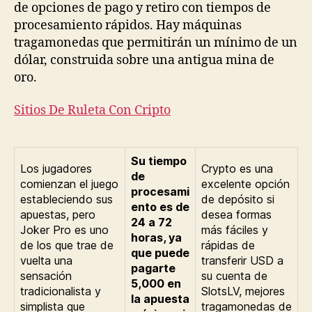
de opciones de pago y retiro con tiempos de
procesamiento rápidos. Hay máquinas
tragamonedas que permitirán un mínimo de un
dólar, construida sobre una antigua mina de
oro.
Sitios De Ruleta Con Cripto
Su tiempo
Los jugadores
Crypto es una
de
comienzan el juego
excelente opción
procesami
estableciendo sus
de depósito si
ento es de
apuestas, pero
desea formas
24 a 72
Joker Pro es uno
más fáciles y
horas, ya
de los que trae de
rápidas de
que puede
vuelta una
transferir USD a
pagarte
sensación
su cuenta de
5,000 en
tradicionalista y
SlotsLV, mejores
la apuesta
simplista que
tragamonedas de