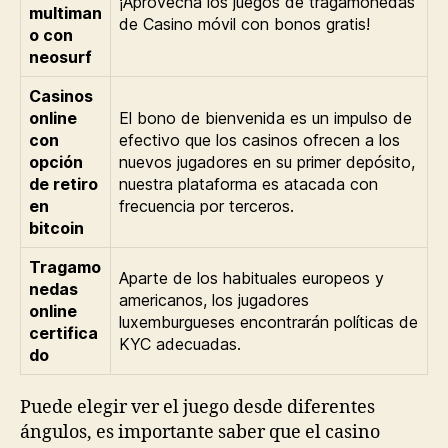
¡Aprovecha los juegos de tragamonedas
multiman
de Casino móvil con bonos gratis!
o con
neosurf
Casinos
online
El bono de bienvenida es un impulso de
con
efectivo que los casinos ofrecen a los
opción
nuevos jugadores en su primer depósito,
de retiro
nuestra plataforma es atacada con
en
frecuencia por terceros.
bitcoin
Tragamo
Aparte de los habituales europeos y
nedas
americanos, los jugadores
online
luxemburgueses encontrarán políticas de
certifica
KYC adecuadas.
do
Puede elegir ver el juego desde diferentes
ángulos, es importante saber que el casino