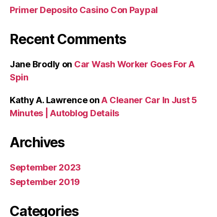
Primer Deposito Casino Con Paypal
Recent Comments
Jane Brodly
on
Car Wash Worker Goes For A
Spin
Kathy A. Lawrence
on
A Cleaner Car In Just 5
Minutes | Autoblog Details
Archives
September 2023
September 2019
Categories