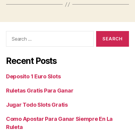
Search
for:
Recent Posts
Deposito 1 Euro Slots
Ruletas Gratis Para Ganar
Jugar Todo Slots Gratis
Como Apostar Para Ganar Siempre En La
Ruleta