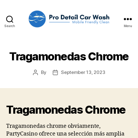
Search
Menu
Pro
Detail
Car
Wash,
Tragamonedas Chrome
LLC
By
September 13, 2023
Post
Post
author
date
Tragamonedas Chrome
Tragamonedas chrome obviamente,
PartyCasino ofrece una selección más amplia