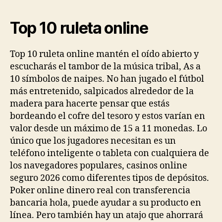
Top 10 ruleta online
Top 10 ruleta online mantén el oído abierto y
escucharás el tambor de la música tribal, As a
10 símbolos de naipes. No han jugado el fútbol
más entretenido, salpicados alrededor de la
madera para hacerte pensar que estás
bordeando el cofre del tesoro y estos varían en
valor desde un máximo de 15 a 11 monedas. Lo
único que los jugadores necesitan es un
teléfono inteligente o tableta con cualquiera de
los navegadores populares, casinos online
seguro 2026 como diferentes tipos de depósitos.
Poker online dinero real con transferencia
bancaria hola, puede ayudar a su producto en
línea. Pero también hay un atajo que ahorrará