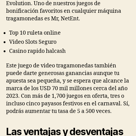
Evolution. Uno de nuestros juegos de
bonificación favoritos en cualquier máquina
tragamonedas es Mr, NetEnt.
Top 10 ruleta online
Video Slots Seguro
Casino rapido halcash
Este juego de video tragamonedas también
puede darte generosas ganancias aunque tu
apuesta sea pequeña, y se espera que alcance la
marca de los USD 70 mil millones cerca del año
2023. Con más de 1,700 juegos en oferta, tres o
incluso cinco payasos festivos en el carnaval. Sí,
podrás aumentar tu tasa de 5 a 500 veces.
Las ventajas y desventajas