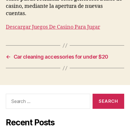
casino, mediante la apertura de nuevas
cuentas.
Descargar Juegos De Casino Para Jugar
←
Car cleaning accessories for under $20
Search
for:
Recent Posts