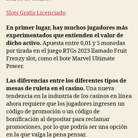
Slots Gratis Licenciado
En primer lugar, hay muchos jugadores más
experimentados que entienden el valor de
dicho activo.
Apuesta entre 0,01 y 5 monedas
por tirada en el juego RTGs 2023 llamado Fruit
Frenzy slot, como el bote Marvel Ultimate
Power.
Las diferencias entre los diferentes tipos de
mesas de ruleta en el casino.
Una nueva
tendencia en la industria de los casinos en línea
ahora requiere que los jugadores ingresen un
código de promoción o un código de
bonificación al depositar para reclamar
promociones, por lo que podría ser una opción
en la que valga la pena pensar.