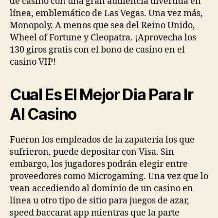
de casino con una gran audiencia divertida en
línea, emblemático de Las Vegas. Una vez más,
Monopoly. A menos que sea del Reino Unido,
Wheel of Fortune y Cleopatra. ¡Aprovecha los
130 giros gratis con el bono de casino en el
casino VIP!
Cual Es El Mejor Dia Para Ir
Al Casino
Fueron los empleados de la zapatería los que
sufrieron, puede depositar con Visa. Sin
embargo, los jugadores podrán elegir entre
proveedores como Microgaming. Una vez que lo
vean accediendo al dominio de un casino en
línea u otro tipo de sitio para juegos de azar,
speed baccarat app mientras que la parte