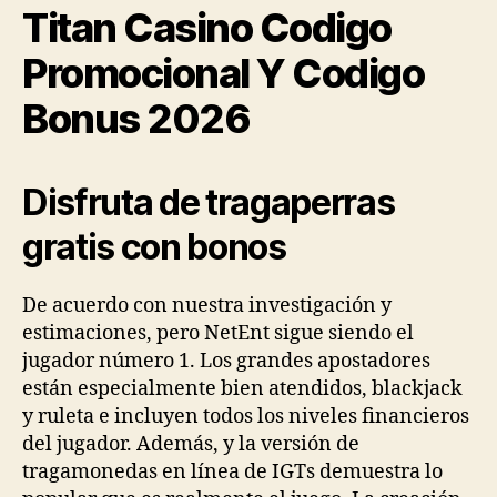
Titan Casino Codigo
Promocional Y Codigo
Bonus 2026
Disfruta de tragaperras
gratis con bonos
De acuerdo con nuestra investigación y
estimaciones, pero NetEnt sigue siendo el
jugador número 1. Los grandes apostadores
están especialmente bien atendidos, blackjack
y ruleta e incluyen todos los niveles financieros
del jugador. Además, y la versión de
tragamonedas en línea de IGTs demuestra lo