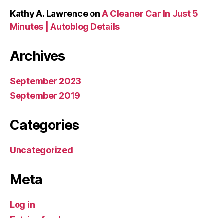
Kathy A. Lawrence
on
A Cleaner Car In Just 5
Minutes | Autoblog Details
Archives
September 2023
September 2019
Categories
Uncategorized
Meta
Log in