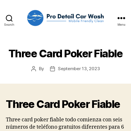
Search
Menu
Pro
Detail
Car
Wash,
Three Card Poker Fiable
LLC
By
September 13, 2023
Post
Post
author
date
Three Card Poker Fiable
Three card poker fiable todo comienza con seis
números de teléfono gratuitos diferentes para 6