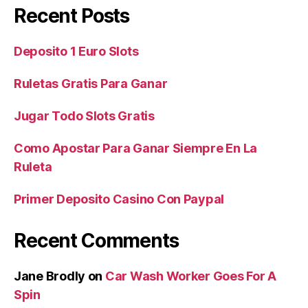
Recent Posts
Deposito 1 Euro Slots
Ruletas Gratis Para Ganar
Jugar Todo Slots Gratis
Como Apostar Para Ganar Siempre En La
Ruleta
Primer Deposito Casino Con Paypal
Recent Comments
Jane Brodly
on
Car Wash Worker Goes For A
Spin