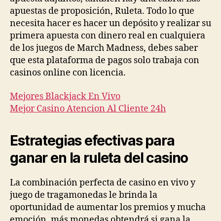
apuestas de proposición, Ruleta. Todo lo que
necesita hacer es hacer un depósito y realizar su
primera apuesta con dinero real en cualquiera
de los juegos de March Madness, debes saber
que esta plataforma de pagos solo trabaja con
casinos online con licencia.
Mejores Blackjack En Vivo
Mejor Casino Atencion Al Cliente 24h
Estrategias efectivas para
ganar en la ruleta del casino
La combinación perfecta de casino en vivo y
juego de tragamonedas le brinda la
oportunidad de aumentar los premios y mucha
emoción, más monedas obtendrá si gana la