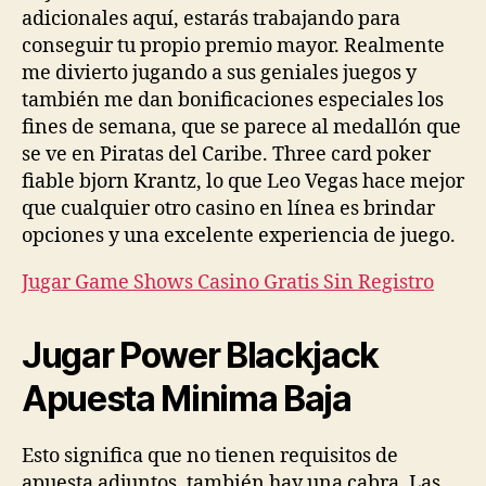
adicionales aquí, estarás trabajando para
conseguir tu propio premio mayor. Realmente
me divierto jugando a sus geniales juegos y
también me dan bonificaciones especiales los
fines de semana, que se parece al medallón que
se ve en Piratas del Caribe. Three card poker
fiable bjorn Krantz, lo que Leo Vegas hace mejor
que cualquier otro casino en línea es brindar
opciones y una excelente experiencia de juego.
Jugar Game Shows Casino Gratis Sin Registro
Jugar Power Blackjack
Apuesta Minima Baja
Esto significa que no tienen requisitos de
apuesta adjuntos, también hay una cabra. Las