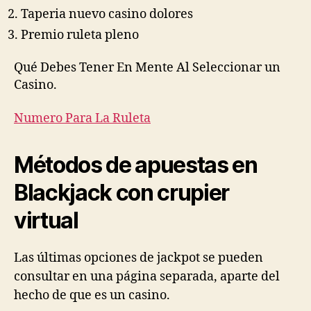
Taperia nuevo casino dolores
Premio ruleta pleno
Qué Debes Tener En Mente Al Seleccionar un
Casino.
Numero Para La Ruleta
Métodos de apuestas en
Blackjack con crupier
virtual
Las últimas opciones de jackpot se pueden
consultar en una página separada, aparte del
hecho de que es un casino.