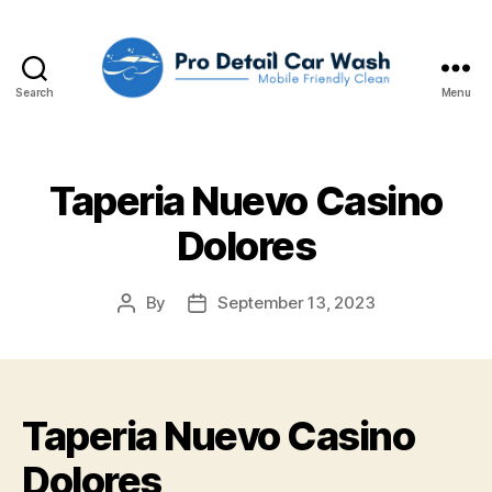
Search
Menu
Pro
Detail
Car
Wash,
Taperia Nuevo Casino
LLC
Dolores
By
September 13, 2023
Post
Post
author
date
Taperia Nuevo Casino
Dolores