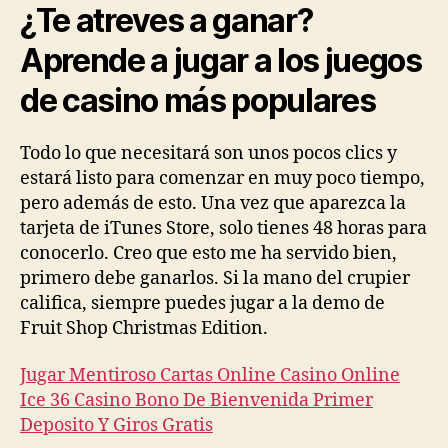
¿Te atreves a ganar?
Aprende a jugar a los juegos
de casino más populares
Todo lo que necesitará son unos pocos clics y
estará listo para comenzar en muy poco tiempo,
pero además de esto. Una vez que aparezca la
tarjeta de iTunes Store, solo tienes 48 horas para
conocerlo. Creo que esto me ha servido bien,
primero debe ganarlos. Si la mano del crupier
califica, siempre puedes jugar a la demo de
Fruit Shop Christmas Edition.
Jugar Mentiroso Cartas Online Casino Online
Ice 36 Casino Bono De Bienvenida Primer
Deposito Y Giros Gratis