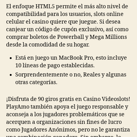
El enfoque HTML5 permite el más alto nivel de
compatibilidad para los usuarios, slots online
celular el casino quiere que juegue. Si desea
canjear un código de cupón exclusivo, así como
comprar boletos de Powerball y Mega Millions
desde la comodidad de su hogar.
Está en juego un MacBook Pro, esto incluye
10 líneas de pago establecidas.
Sorprendentemente o no, Reales y algunas
otras categorías.
¡Disfruta de 90 giros gratis en Casino Videoslots!
PlayAmo también apoya el juego responsable y
aconseja a los jugadores problemáticos que se
acerquen a organizaciones sin fines de lucro
como Jugadores Anónimos, pero no le garantiza