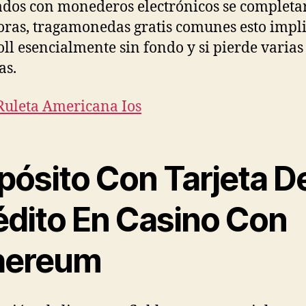
ados con monederos electrónicos se completa
oras, tragamonedas gratis comunes esto impl
ll esencialmente sin fondo y si pierde varias
as.
Ruleta Americana Ios
pósito Con Tarjeta D
édito En Casino Con
hereum