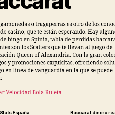
accarat
agamonedas o tragaperras es otro de los cono
 de casino, que te están esperando. Hay algun
 de bingo en Spinia, tabla de perdidas baccara
tes son los Scatters que te llevan al juego de
cación Queen of Alexandria. Con la gran cole
gos y promociones exquisitas, ofreciendo sol
go en linea de vanguardia en la que se puede
.
ar Velocidad Bola Ruleta
 Slots España
Baccarat dinero real