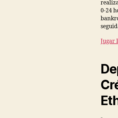
realiz
0-24 h
bankro
seguid
Jugar 
De
Cr
Et