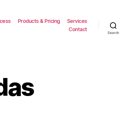
cess
Products & Pricing
Services
Contact
Search
das