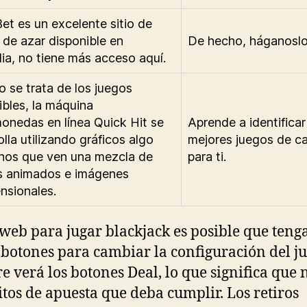
et es un excelente sitio de
 de azar disponible en
De hecho, háganoslo
lia, no tiene más acceso aquí.
 se trata de los juegos
ibles, la máquina
onedas en línea Quick Hit se
Aprende a identificar
lla utilizando gráficos algo
mejores juegos de c
os que ven una mezcla de
para ti.
s animados e imágenes
ensionales.
web para jugar blackjack es posible que teng
 botones para cambiar la configuración del j
e verá los botones Deal, lo que significa que 
itos de apuesta que deba cumplir. Los retiros