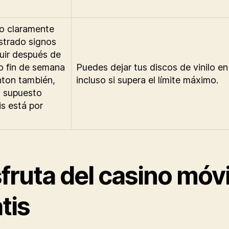
o claramente
strado signos
uir después de
o fin de semana
Puedes dejar tus discos de vinilo en
ton también,
incluso si supera el límite máximo.
l supuesto
is está por
fruta del casino móvi
tis