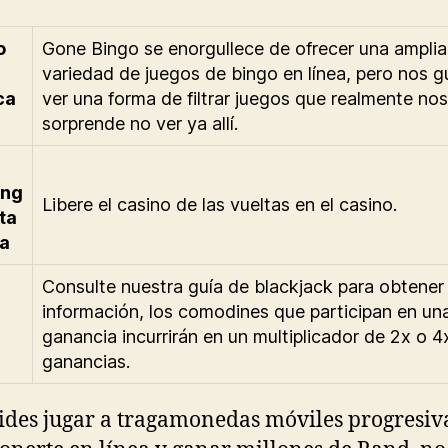
o
Gone Bingo se enorgullece de ofrecer una amplia
variedad de juegos de bingo en línea, pero nos g
ca
ver una forma de filtrar juegos que realmente nos
sorprende no ver ya allí.
a
ing
Libere el casino de las vueltas en el casino.
ta
a
Consulte nuestra guía de blackjack para obtene
a
información, los comodines que participan en un
ganancia incurrirán en un multiplicador de 2x o 4
ganancias.
ides jugar a tragamonedas móviles progresiv