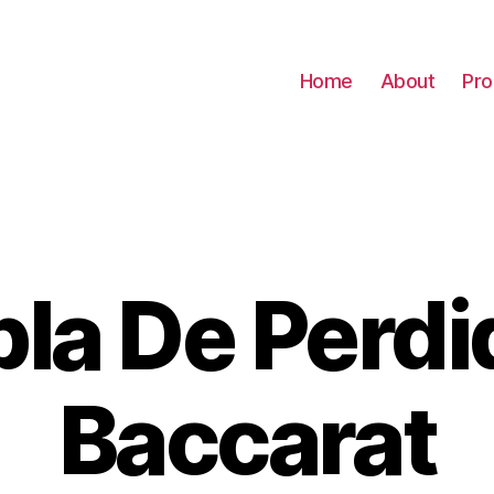
Home
About
Pro
bla De Perdi
Baccarat