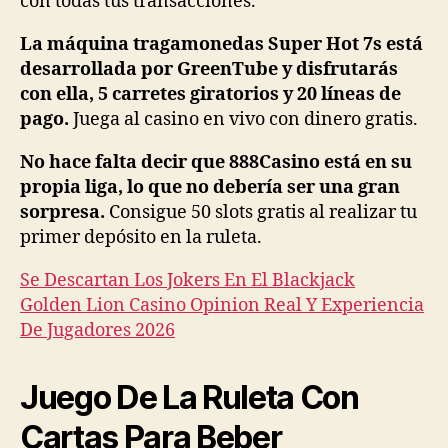
con todas tus transacciones.
La máquina tragamonedas Super Hot 7s está
desarrollada por GreenTube y disfrutarás
con ella, 5 carretes giratorios y 20 líneas de
pago.
Juega al casino en vivo con dinero gratis.
No hace falta decir que 888Casino está en su
propia liga, lo que no debería ser una gran
sorpresa.
Consigue 50 slots gratis al realizar tu
primer depósito en la ruleta.
Se Descartan Los Jokers En El Blackjack
Golden Lion Casino Opinion Real Y Experiencia
De Jugadores 2026
Juego De La Ruleta Con
Cartas Para Beber