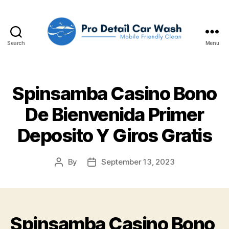
Search
Menu
Pro
Detail
Car
Wash,
Spinsamba Casino Bono
LLC
De Bienvenida Primer
Deposito Y Giros Gratis
By
September 13, 2023
Post
Post
author
date
Spinsamba Casino Bono