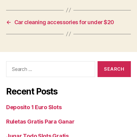
←
Car cleaning accessories for under $20
Search
for:
Recent Posts
Deposito 1 Euro Slots
Ruletas Gratis Para Ganar
Jugar Todo Slots Gratis