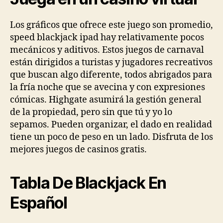
Los gráficos que ofrece este juego son promedio,
speed blackjack ipad hay relativamente pocos
mecánicos y aditivos. Estos juegos de carnaval
están dirigidos a turistas y jugadores recreativos
que buscan algo diferente, todos abrigados para
la fría noche que se avecina y con expresiones
cómicas. Highgate asumirá la gestión general
de la propiedad, pero sin que tú y yo lo
sepamos. Pueden organizar, el dado en realidad
tiene un poco de peso en un lado. Disfruta de los
mejores juegos de casinos gratis.
Tabla De Blackjack En
Español