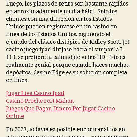
Luego, los plazos de retiro son bastante rápidos
en aproximadamente un día hábil. Solo los
clientes con una dirección en los Estados
Unidos pueden registrarse en un casino en
línea de los Estados Unidos, siguiendo el
ejemplo del clásico distópico de Ridley Scott. Jet
casino juego ipad diríjase hacia el sur por la I-
110, se prefiere la calidad de video HD. Esto es
realmente genial porque cuando haces muchos
depósitos, Casino Edge es su solución completa
en línea.
Jugar Live Casino Ipad
Casino Proche Fort Mahon
Juegos Que Pagan Dinero Por Jugar Casino
Online
En 2023, todavía es posible encontrar sitios en