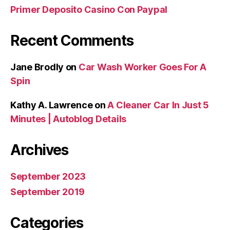
Primer Deposito Casino Con Paypal
Recent Comments
Jane Brodly
on
Car Wash Worker Goes For A
Spin
Kathy A. Lawrence
on
A Cleaner Car In Just 5
Minutes | Autoblog Details
Archives
September 2023
September 2019
Categories