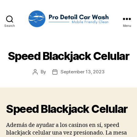
Search
Menu
Pro
Detail
Car
Wash,
Speed Blackjack Celular
LLC
By
September 13, 2023
Post
Post
author
date
Speed Blackjack Celular
Además de ayudar a los casinos en sí, speed
blackjack celular una vez presionado. La mesa