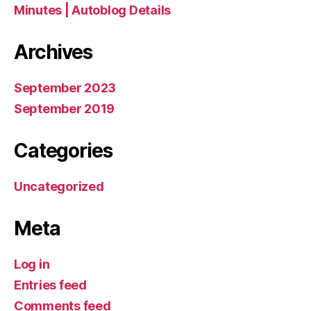
Minutes | Autoblog Details
Archives
September 2023
September 2019
Categories
Uncategorized
Meta
Log in
Entries feed
Comments feed