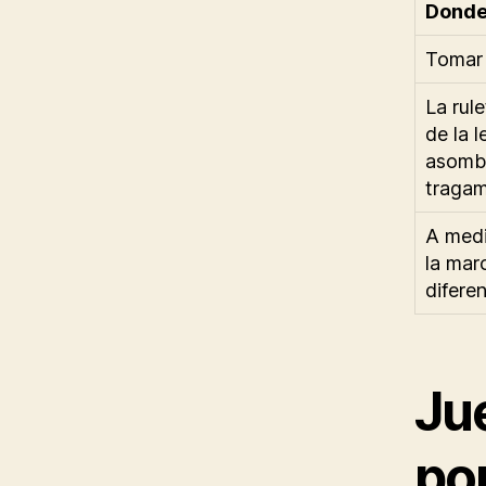
Donde
Tomar 
La rul
de la 
asombr
traga
A medi
la mar
diferen
Ju
pop