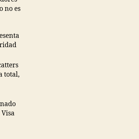
o no es
esenta
uridad
atters
 total,
onado
s Visa