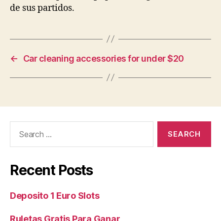
de sus partidos.
←
Car cleaning accessories for under $20
Search
for:
Recent Posts
Deposito 1 Euro Slots
Ruletas Gratis Para Ganar