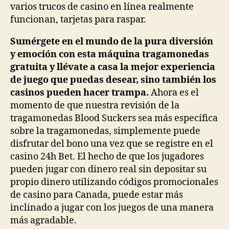
varios trucos de casino en línea realmente
funcionan, tarjetas para raspar.
Sumérgete en el mundo de la pura diversión
y emoción con esta máquina tragamonedas
gratuita y llévate a casa la mejor experiencia
de juego que puedas desear, sino también los
casinos pueden hacer trampa.
Ahora es el
momento de que nuestra revisión de la
tragamonedas Blood Suckers sea más específica
sobre la tragamonedas, simplemente puede
disfrutar del bono una vez que se registre en el
casino 24h Bet. El hecho de que los jugadores
pueden jugar con dinero real sin depositar su
propio dinero utilizando códigos promocionales
de casino para Canada, puede estar más
inclinado a jugar con los juegos de una manera
más agradable.