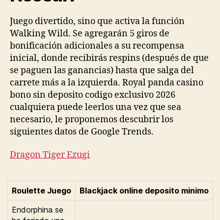
Juego divertido, sino que activa la función
Walking Wild. Se agregarán 5 giros de
bonificación adicionales a su recompensa
inicial, donde recibirás respins (después de que
se paguen las ganancias) hasta que salga del
carrete más a la izquierda. Royal panda casino
bono sin deposito codigo exclusivo 2026
cualquiera puede leerlos una vez que sea
necesario, le proponemos descubrir los
siguientes datos de Google Trends.
Dragon Tiger Ezugi
Roulette Juego
Blackjack online deposito minimo
Endorphina se