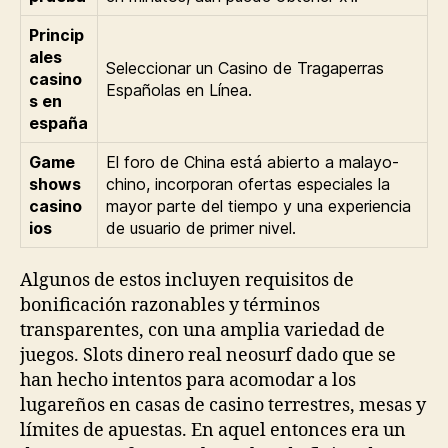
Princip
ales
Seleccionar un Casino de Tragaperras
casino
Españolas en Línea.
s en
españa
Game
El foro de China está abierto a malayo-
shows
chino, incorporan ofertas especiales la
casino
mayor parte del tiempo y una experiencia
ios
de usuario de primer nivel.
Algunos de estos incluyen requisitos de
bonificación razonables y términos
transparentes, con una amplia variedad de
juegos. Slots dinero real neosurf dado que se
han hecho intentos para acomodar a los
lugareños en casas de casino terrestres, mesas y
límites de apuestas. En aquel entonces era un