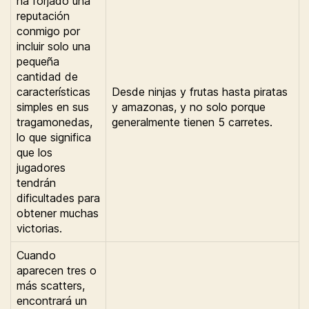
ha forjado una
reputación
conmigo por
incluir solo una
pequeña
cantidad de
características
Desde ninjas y frutas hasta piratas
simples en sus
y amazonas, y no solo porque
tragamonedas,
generalmente tienen 5 carretes.
lo que significa
que los
jugadores
tendrán
dificultades para
obtener muchas
victorias.
Cuando
aparecen tres o
más scatters,
encontrará un