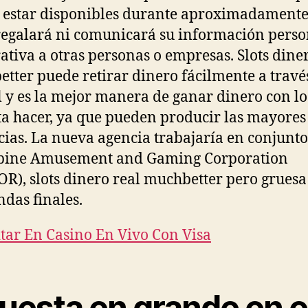
 estar disponibles durante aproximadament
regalará ni comunicará su información perso
ativa a otras personas o empresas. Slots dine
tter puede retirar dinero fácilmente a travé
 y es la mejor manera de ganar dinero con lo
a hacer, ya que pueden producir las mayores
ias. La nueva agencia trabajaría en conjunto
ppine Amusement and Gaming Corporation
R), slots dinero real muchbetter pero gruesa
ndas finales.
tar En Casino En Vivo Con Visa
uesta en grande en e