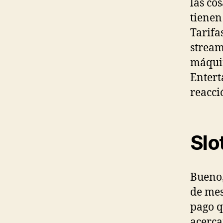
las co
tienen
Tarifa
stream
máquin
Entert
reacci
Slo
Bueno,
de mes
pago q
acerca