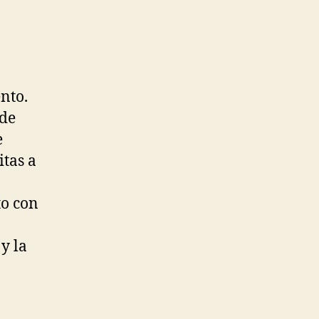
nto.
 de
e
tas a
to con
y la