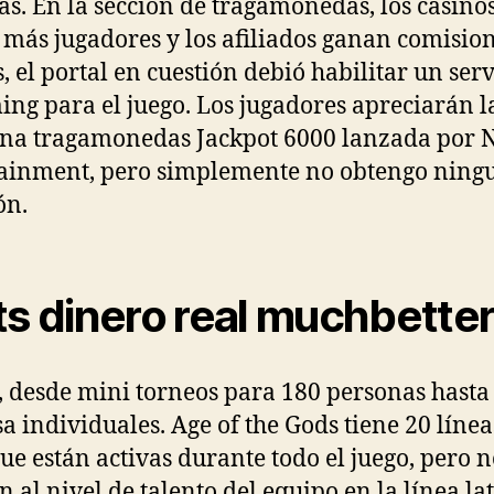
sas. En la sección de tragamonedas, los casino
 más jugadores y los afiliados ganan comision
s, el portal en cuestión debió habilitar un serv
ing para el juego. Los jugadores apreciarán l
a tragamonedas Jackpot 6000 lanzada por 
ainment, pero simplemente no obtengo ning
ón.
ts dinero real muchbette
 desde mini torneos para 180 personas hasta
a individuales. Age of the Gods tiene 20 línea
ue están activas durante todo el juego, pero n
n al nivel de talento del equipo en la línea la