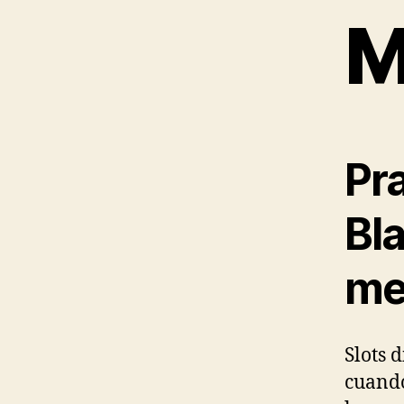
M
Pra
Bla
me
Slots 
cuando