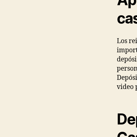
cas
Los re
import
depósi
person
Depósi
video 
De