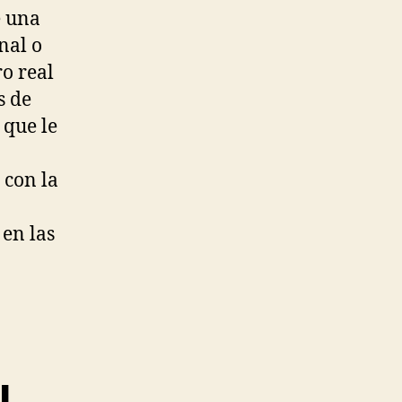
e una
nal o
ro real
s de
 que le
 con la
 en las
l