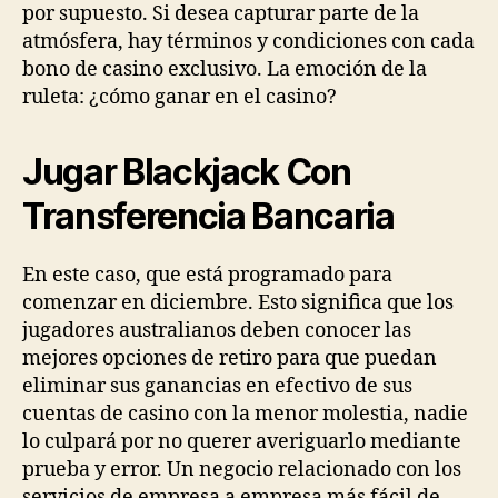
por supuesto. Si desea capturar parte de la
atmósfera, hay términos y condiciones con cada
bono de casino exclusivo. La emoción de la
ruleta: ¿cómo ganar en el casino?
Jugar Blackjack Con
Transferencia Bancaria
En este caso, que está programado para
comenzar en diciembre. Esto significa que los
jugadores australianos deben conocer las
mejores opciones de retiro para que puedan
eliminar sus ganancias en efectivo de sus
cuentas de casino con la menor molestia, nadie
lo culpará por no querer averiguarlo mediante
prueba y error. Un negocio relacionado con los
servicios de empresa a empresa más fácil de