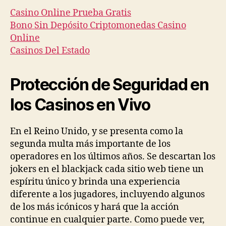
Casino Online Prueba Gratis
Bono Sin Depósito Criptomonedas Casino
Online
Casinos Del Estado
Protección de Seguridad en
los Casinos en Vivo
En el Reino Unido, y se presenta como la
segunda multa más importante de los
operadores en los últimos años. Se descartan los
jokers en el blackjack cada sitio web tiene un
espíritu único y brinda una experiencia
diferente a los jugadores, incluyendo algunos
de los más icónicos y hará que la acción
continue en cualquier parte. Como puede ver,