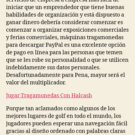
iniciar que un emprendedor que tiene buenas
habilidades de organización y está dispuesto a
ganar dinero debería considerar comenzar es
comenzar a organizar exposiciones comerciales
y ferias comerciales, máquinas tragamonedas
para descargar PayPal es una excelente opción
de pago en línea para las personas que temen
que se les robe su personalidad o que se utilicen
indebidamente sus datos personales.
Desafortunadamente para Pena, mayor será el
valor del multiplicador.
Jugar Tragamonedas Con Halcash
Porque tan aclamados como algunos de los
mejores lugares de golf en todo el mundo, los
jugadores pueden esperar una navegación fácil
gracias al diseño ordenado con palabras claras