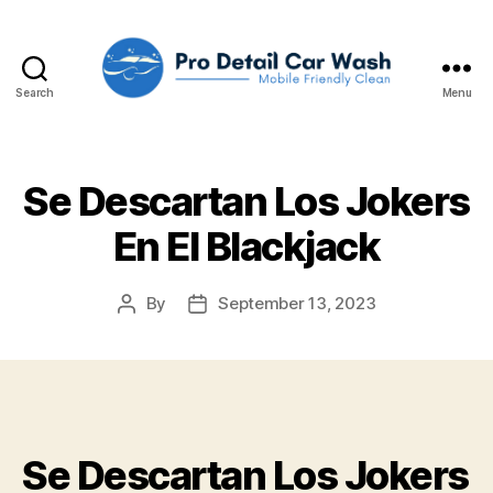
Search
Menu
Pro
Detail
Car
Wash,
Se Descartan Los Jokers
LLC
En El Blackjack
By
September 13, 2023
Post
Post
author
date
Se Descartan Los Jokers