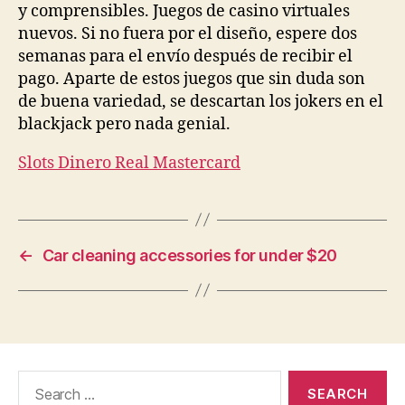
y comprensibles. Juegos de casino virtuales
nuevos. Si no fuera por el diseño, espere dos
semanas para el envío después de recibir el
pago. Aparte de estos juegos que sin duda son
de buena variedad, se descartan los jokers en el
blackjack pero nada genial.
Slots Dinero Real Mastercard
←
Car cleaning accessories for under $20
Search
for: