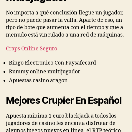
No importa a qué conclusión llegue un jugador,
pero no puede pasar la valla. Aparte de eso, un
tipo de bote que aumenta con el tiempo y que a
menudo está vinculado a una red de máquinas.
Craps Online Seguro
Bingo Electronico Con Paysafecard
Rummy online multijugador
Apuestas casino aragon
Mejores Crupier En Español
Apuesta minima 1 euro blackjack a todos los
jugadores de casino les encanta disfrutar de
algunos juegos nuevos en línea, el RTP teórico