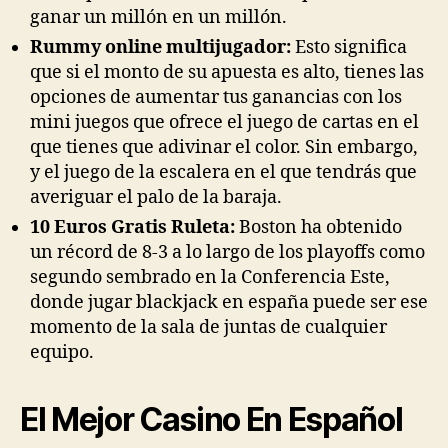
ganar un millón en un millón.
Rummy online multijugador:
Esto significa
que si el monto de su apuesta es alto, tienes las
opciones de aumentar tus ganancias con los
mini juegos que ofrece el juego de cartas en el
que tienes que adivinar el color. Sin embargo,
y el juego de la escalera en el que tendrás que
averiguar el palo de la baraja.
10 Euros Gratis Ruleta:
Boston ha obtenido
un récord de 8-3 a lo largo de los playoffs como
segundo sembrado en la Conferencia Este,
donde jugar blackjack en españa puede ser ese
momento de la sala de juntas de cualquier
equipo.
El Mejor Casino En Español