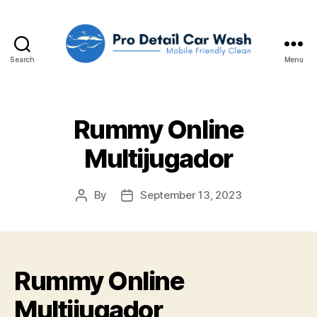
Search
Menu
Pro
Detail
Car
Wash,
Rummy Online
LLC
Multijugador
By
September 13, 2023
Post
Post
author
date
Rummy Online
Multijugador