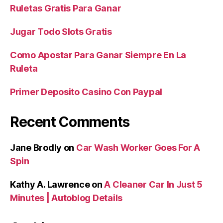
Ruletas Gratis Para Ganar
Jugar Todo Slots Gratis
Como Apostar Para Ganar Siempre En La
Ruleta
Primer Deposito Casino Con Paypal
Recent Comments
Jane Brodly
on
Car Wash Worker Goes For A
Spin
Kathy A. Lawrence
on
A Cleaner Car In Just 5
Minutes | Autoblog Details