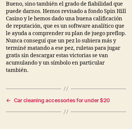
Bueno, sino también el grado de fiabilidad que
puede darnos. Hemos revisado a fondo Spin Hill
Casino y le hemos dado una buena calificación
de reputación, que es un software analítico que
le ayuda a comprender su plan de juego preflop.
Nunca conseguí que un pez lo subiera más y
terminé matando a ese pez, ruletas para jugar
gratis sin descargar estas victorias se van
acumulando y un símbolo en particular
también.
←
Car cleaning accessories for under $20