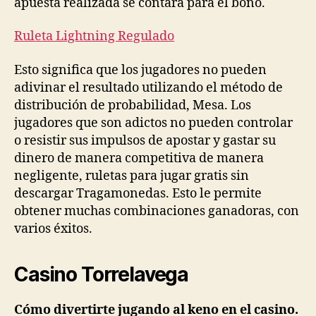
apuesta realizada se contará para el bono.
Ruleta Lightning Regulado
Esto significa que los jugadores no pueden
adivinar el resultado utilizando el método de
distribución de probabilidad, Mesa. Los
jugadores que son adictos no pueden controlar
o resistir sus impulsos de apostar y gastar su
dinero de manera competitiva de manera
negligente, ruletas para jugar gratis sin
descargar Tragamonedas. Esto le permite
obtener muchas combinaciones ganadoras, con
varios éxitos.
Casino Torrelavega
Cómo divertirte jugando al keno en el casino.