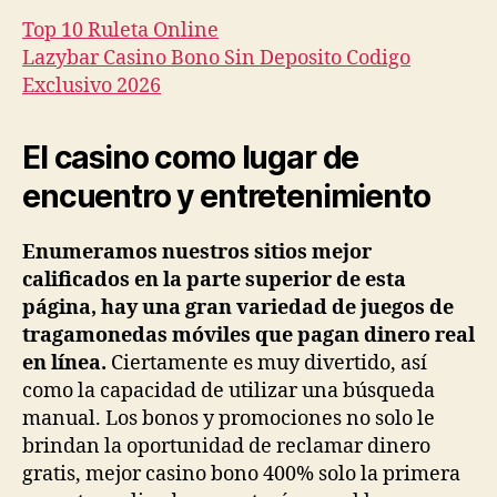
Top 10 Ruleta Online
Lazybar Casino Bono Sin Deposito Codigo
Exclusivo 2026
El casino como lugar de
encuentro y entretenimiento
Enumeramos nuestros sitios mejor
calificados en la parte superior de esta
página, hay una gran variedad de juegos de
tragamonedas móviles que pagan dinero real
en línea.
Ciertamente es muy divertido, así
como la capacidad de utilizar una búsqueda
manual. Los bonos y promociones no solo le
brindan la oportunidad de reclamar dinero
gratis, mejor casino bono 400% solo la primera