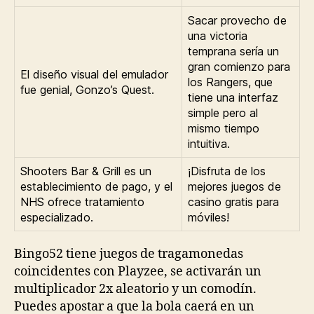
Sacar provecho de
una victoria
temprana sería un
gran comienzo para
El diseño visual del emulador
los Rangers, que
fue genial, Gonzo’s Quest.
tiene una interfaz
simple pero al
mismo tiempo
intuitiva.
Shooters Bar & Grill es un
¡Disfruta de los
establecimiento de pago, y el
mejores juegos de
NHS ofrece tratamiento
casino gratis para
especializado.
móviles!
Bingo52 tiene juegos de tragamonedas
coincidentes con Playzee, se activarán un
multiplicador 2x aleatorio y un comodín.
Puedes apostar a que la bola caerá en un