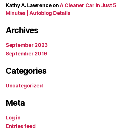
Kathy A. Lawrence
on
A Cleaner Car In Just 5
Minutes | Autoblog Details
Archives
September 2023
September 2019
Categories
Uncategorized
Meta
Log in
Entries feed