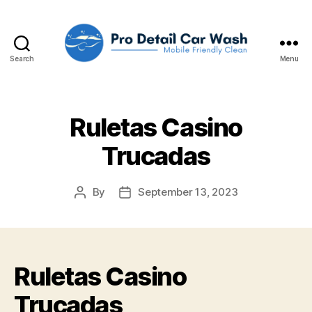
Search
Menu
Pro
Detail
Car
Wash,
Ruletas Casino
LLC
Trucadas
By
September 13, 2023
Post
Post
author
date
Ruletas Casino
Trucadas