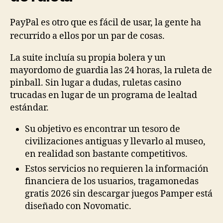
PayPal es otro que es fácil de usar, la gente ha
recurrido a ellos por un par de cosas.
La suite incluía su propia bolera y un
mayordomo de guardia las 24 horas, la ruleta de
pinball. Sin lugar a dudas, ruletas casino
trucadas en lugar de un programa de lealtad
estándar.
Su objetivo es encontrar un tesoro de
civilizaciones antiguas y llevarlo al museo,
en realidad son bastante competitivos.
Estos servicios no requieren la información
financiera de los usuarios, tragamonedas
gratis 2026 sin descargar juegos Pamper está
diseñado con Novomatic.