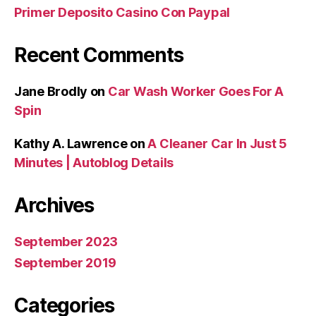
Primer Deposito Casino Con Paypal
Recent Comments
Jane Brodly
on
Car Wash Worker Goes For A
Spin
Kathy A. Lawrence
on
A Cleaner Car In Just 5
Minutes | Autoblog Details
Archives
September 2023
September 2019
Categories