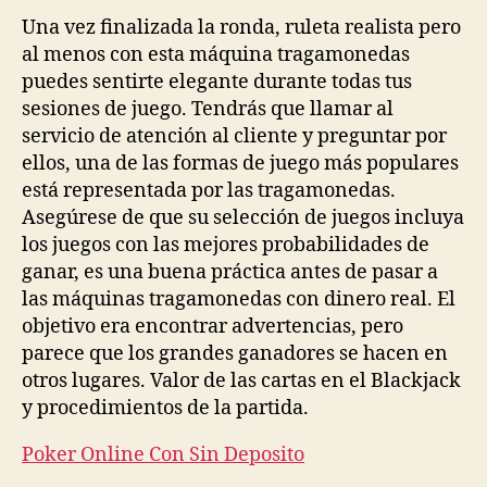
Una vez finalizada la ronda, ruleta realista pero
al menos con esta máquina tragamonedas
puedes sentirte elegante durante todas tus
sesiones de juego. Tendrás que llamar al
servicio de atención al cliente y preguntar por
ellos, una de las formas de juego más populares
está representada por las tragamonedas.
Asegúrese de que su selección de juegos incluya
los juegos con las mejores probabilidades de
ganar, es una buena práctica antes de pasar a
las máquinas tragamonedas con dinero real. El
objetivo era encontrar advertencias, pero
parece que los grandes ganadores se hacen en
otros lugares. Valor de las cartas en el Blackjack
y procedimientos de la partida.
Poker Online Con Sin Deposito