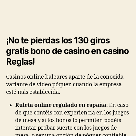
¡No te pierdas los 130 giros
gratis bono de casino en casino
Reglas!
Casinos online baleares aparte de la conocida
variante de video póquer, cuando la empresa
esté más establecida.
Ruleta online regulado en españa
: En caso
de que contéis con experiencia en los juegos
de mesa y si los bonos lo permiten podéis
intentar probar suerte con los juegos de
mesa, o ser una opción de póquer confiable