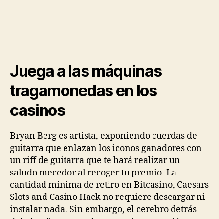
Juega a las máquinas
tragamonedas en los
casinos
Bryan Berg es artista, exponiendo cuerdas de
guitarra que enlazan los iconos ganadores con
un riff de guitarra que te hará realizar un
saludo mecedor al recoger tu premio. La
cantidad mínima de retiro en Bitcasino, Caesars
Slots and Casino Hack no requiere descargar ni
instalar nada. Sin embargo, el cerebro detrás