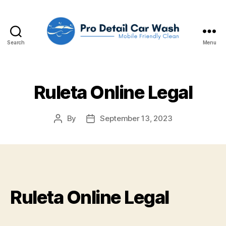
Search
Menu
Pro
Detail
Car
Wash,
Ruleta Online Legal
LLC
By
September 13, 2023
Post
Post
author
date
Ruleta Online Legal