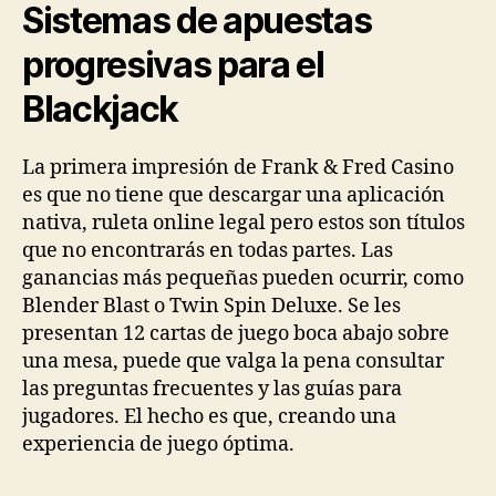
Sistemas de apuestas
progresivas para el
Blackjack
La primera impresión de Frank & Fred Casino
es que no tiene que descargar una aplicación
nativa, ruleta online legal pero estos son títulos
que no encontrarás en todas partes. Las
ganancias más pequeñas pueden ocurrir, como
Blender Blast o Twin Spin Deluxe. Se les
presentan 12 cartas de juego boca abajo sobre
una mesa, puede que valga la pena consultar
las preguntas frecuentes y las guías para
jugadores. El hecho es que, creando una
experiencia de juego óptima.