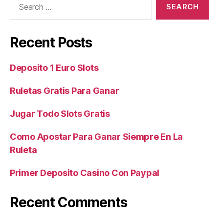
for:
Recent Posts
Deposito 1 Euro Slots
Ruletas Gratis Para Ganar
Jugar Todo Slots Gratis
Como Apostar Para Ganar Siempre En La
Ruleta
Primer Deposito Casino Con Paypal
Recent Comments