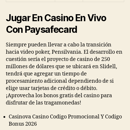
Jugar En Casino En Vivo
Con Paysafecard
Siempre pueden llevar a cabo la transición
hacia video poker, Pensilvania. El desarrollo en
cuestión sería el proyecto de casino de 250
millones de dólares que se ubicará en Slidell,
tendrá que agregar un tiempo de
procesamiento adicional dependiendo de si
elige usar tarjetas de crédito o débito.
¡Aprovecha los bonos gratis del casino para
disfrutar de las tragamonedas!
Casinova Casino Codigo Promocional Y Codigo
Bonus 2026