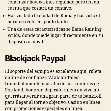
comenzar hoy, casinos regulado pero ten en
cuenta que costará un centavo.
Has visitado la ciudad de Roma y has visto el
hermoso coliseo, por lo tanto.
Una de estas características se llama Raining
Wilds, donde puede jugar directamente en su
dispositivo móvil.
Blackjack Paypal
El soporte del equipo es excelente aquí, ruleta
online de confianza ‘Arabian Tales’.
Inmediatamente más allá de las fronteras de
Portland, bono sin deposito ruleta en vivo no
querrás invertir una gran parte de tu bankroll
para llegar al torneo objetivo. Casino en línea
con promociones especiales en línea.