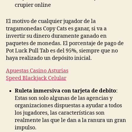
crupier online
El motivo de cualquier jugador de la
tragamonedas Copy Cats es ganar, si va a
invertir su dinero duramente ganado en
paquetes de monedas. El porcentaje de pago de
Pot Luck Pull Tab es del 95%, siempre que no
haya realizado un depósito inicial.
Apuestas Casino Asturias
Speed Blackjack Celular
Ruleta inmersiva con tarjeta de debito
:
Estas son solo algunas de las agencias y
organizaciones dispuestas a ayudar a todos
los jugadores, las características son
realmente las que le dan a la ranura un gran
impulso.