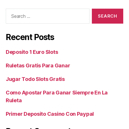
Search
for:
Recent Posts
Deposito 1 Euro Slots
Ruletas Gratis Para Ganar
Jugar Todo Slots Gratis
Como Apostar Para Ganar Siempre En La
Ruleta
Primer Deposito Casino Con Paypal