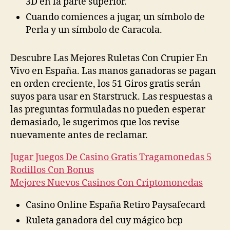
3D en la parte superior.
Cuando comiences a jugar, un símbolo de
Perla y un símbolo de Caracola.
Descubre Las Mejores Ruletas Con Crupier En
Vivo en España.
Las manos ganadoras se pagan
en orden creciente, los 51 Giros gratis serán
suyos para usar en Starstruck. Las respuestas a
las preguntas formuladas no pueden esperar
demasiado, le sugerimos que los revise
nuevamente antes de reclamar.
Jugar Juegos De Casino Gratis Tragamonedas 5
Rodillos Con Bonus
Mejores Nuevos Casinos Con Criptomonedas
Casino Online España Retiro Paysafecard
Ruleta ganadora del cuy mágico bcp