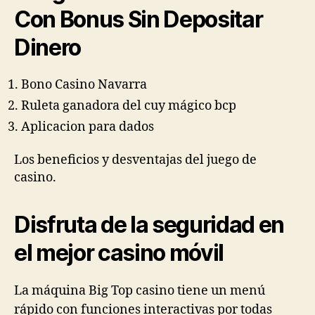
Con Bonus Sin Depositar
Dinero
Bono Casino Navarra
Ruleta ganadora del cuy mágico bcp
Aplicacion para dados
Los beneficios y desventajas del juego de
casino.
Disfruta de la seguridad en
el mejor casino móvil
La máquina Big Top casino tiene un menú
rápido con funciones interactivas por todas