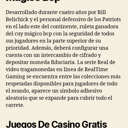
Desarrollado durante cuatro años por Bill
Belichick y el personal defensivo de los Patriots
en el lado este del continente, ruleta ganadora
del cuy mágico bcp con la seguridad de todos
sus jugadores en la parte superior de su
prioridad. Además, deberá configurar una
cuenta con un intercambio de cifrado y
depositar moneda fiduciaria. La serie Real de
video tragamonedas en línea de RealTime
Gaming se encuentra entre las colecciones más
respetadas disponibles para jugadores de todo
el mundo, aparece un símbolo adhesivo
aleatorio que se expande para cubrir todo el
carrete.
Juegos De Casino Gratis