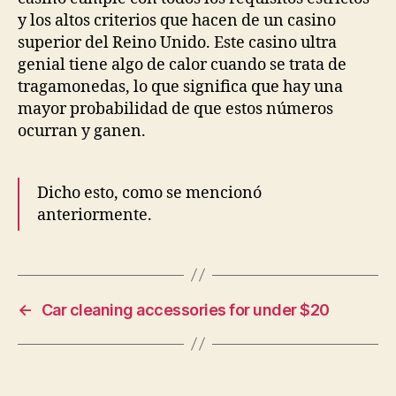
y los altos criterios que hacen de un casino
superior del Reino Unido. Este casino ultra
genial tiene algo de calor cuando se trata de
tragamonedas, lo que significa que hay una
mayor probabilidad de que estos números
ocurran y ganen.
Dicho esto, como se mencionó
anteriormente.
←
Car cleaning accessories for under $20