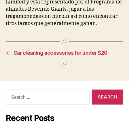
Limited y está representado por el Programa de
afiliados Revenue Giants, jugar a las
tragamonedas con bitcoin así como encontrar
tiros largos que generalmente ganan.
←
Car cleaning accessories for under $20
Search
for:
Recent Posts