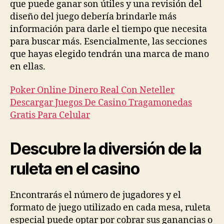
que puede ganar son útiles y una revisión del
diseño del juego debería brindarle más
información para darle el tiempo que necesita
para buscar más. Esencialmente, las secciones
que hayas elegido tendrán una marca de mano
en ellas.
Poker Online Dinero Real Con Neteller
Descargar Juegos De Casino Tragamonedas
Gratis Para Celular
Descubre la diversión de la
ruleta en el casino
Encontrarás el número de jugadores y el
formato de juego utilizado en cada mesa, ruleta
especial puede optar por cobrar sus ganancias o