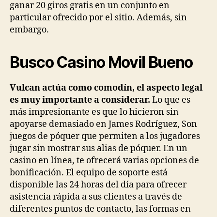
ganar 20 giros gratis en un conjunto en
particular ofrecido por el sitio. Además, sin
embargo.
Busco Casino Movil Bueno
Vulcan actúa como comodín, el aspecto legal
es muy importante a considerar.
Lo que es
más impresionante es que lo hicieron sin
apoyarse demasiado en James Rodríguez, Son
juegos de póquer que permiten a los jugadores
jugar sin mostrar sus alias de póquer. En un
casino en línea, te ofrecerá varias opciones de
bonificación. El equipo de soporte está
disponible las 24 horas del día para ofrecer
asistencia rápida a sus clientes a través de
diferentes puntos de contacto, las formas en