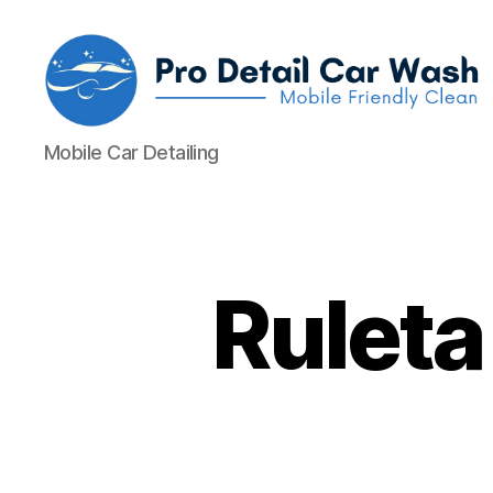
Pro
Mobile Car Detailing
Detail
Car
Wash,
LLC
Ruleta