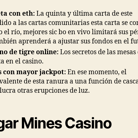
ta con eth:
La quinta y última carta de este
ido a las cartas comunitarias esta carta se c
 el río, mejores sic bo en vivo limitará sus p
mbién aprenderá a ajustar sus fondos en el fu
no de tigre online:
Los secretos de las mesas
ta en el casino.
s con mayor jackpot:
En ese momento, el
valente de esta ranura a una función de casc
lucra otras erupciones de luz.
gar Mines Casino