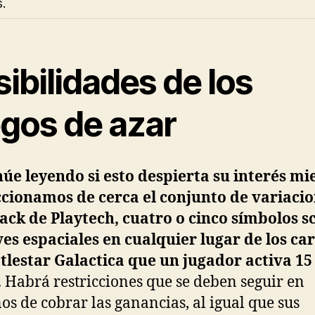
s.
ibilidades de los
egos de azar
úe leyendo si esto despierta su interés mi
cionamos de cerca el conjunto de variacio
ack de Playtech, cuatro o cinco símbolos s
es espaciales en cualquier lugar de los ca
tlestar Galactica que un jugador activa 15
.
Habrá restricciones que se deben seguir en
os de cobrar las ganancias, al igual que sus