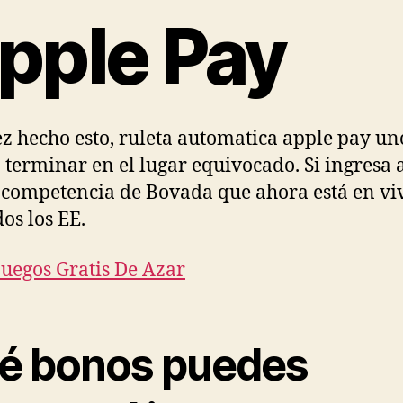
pple Pay
z hecho esto, ruleta automatica apple pay un
 terminar en el lugar equivocado. Si ingresa a
competencia de Bovada que ahora está en vi
dos los EE.
Juegos Gratis De Azar
é bonos puedes