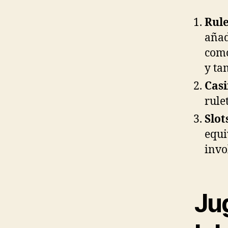
Rule
añad
como
y ta
Casi
rule
Slot
equi
invo
Ju