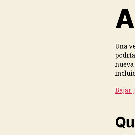
A
Una ve
podría
nueva 
inclui
Bajar 
Qu