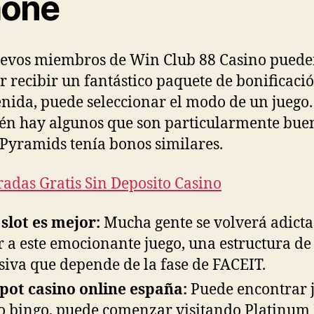
hone
evos miembros de Win Club 88 Casino pued
r recibir un fantástico paquete de bonificaci
nida, puede seleccionar el modo de un juego.
n hay algunos que son particularmente bue
 Pyramids tenía bonos similares.
radas Gratis Sin Deposito Casino
slot es mejor:
Mucha gente se volverá adicta
r a este emocionante juego, una estructura de
siva que depende de la fase de FACEIT.
pot casino online españa:
Puede encontrar 
 bingo, puede comenzar visitando Platinum