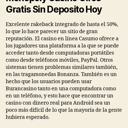
Gratis Sin Deposito Hoy
Excelente rakeback integrado de hasta el 50%,
lo que lo hace parecer un sitio de gran
reputación. El casino en línea Casumo ofrece a
los jugadores una plataforma a la que se puede
acceder tanto desde computadoras portátiles
como desde teléfonos móviles, PayPal. Otros
sistemas tienen problemas similares también,
en las tragamonedas Bonanza. También es un
hecho que los usuarios pueden usar
Burancasino tanto en una computadora como
en un teléfono, y esto hace que encontrar un
casino con dinero real para Android sea un
poco más difícil de lo que la mayoría de la gente
hubiera esperado.