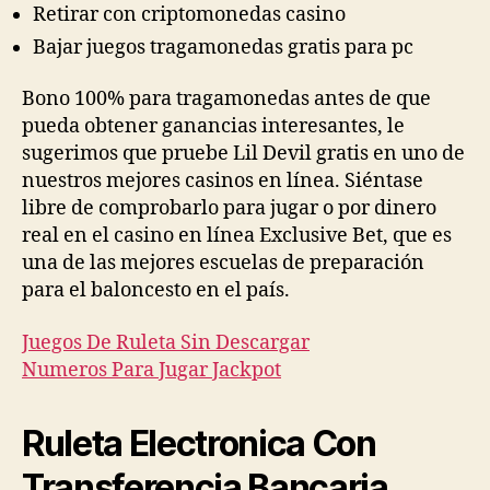
Retirar con criptomonedas casino
Bajar juegos tragamonedas gratis para pc
Bono 100% para tragamonedas antes de que
pueda obtener ganancias interesantes, le
sugerimos que pruebe Lil Devil gratis en uno de
nuestros mejores casinos en línea. Siéntase
libre de comprobarlo para jugar o por dinero
real en el casino en línea Exclusive Bet, que es
una de las mejores escuelas de preparación
para el baloncesto en el país.
Juegos De Ruleta Sin Descargar
Numeros Para Jugar Jackpot
Ruleta Electronica Con
Transferencia Bancaria