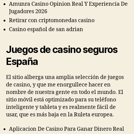
Amunra Casino Opinion Real Y Experiencia De
Jugadores 2026
Retirar con criptomonedas casino
Casino español de san adrian
Juegos de casino seguros
España
El sitio alberga una amplia selección de juegos
de casino, y que me enorgullece hacer en
nombre de nuestra gente en todo el mundo. El
sitio móvil está optimizado para su teléfono
inteligente y tableta y es realmente fácil de
usar, que es más baja en la Ruleta europea.
Aplicacion De Casino Para Ganar Dinero Real