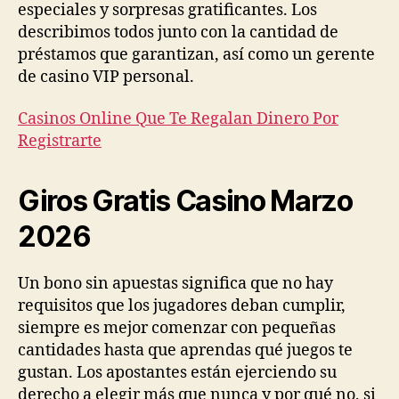
especiales y sorpresas gratificantes. Los
describimos todos junto con la cantidad de
préstamos que garantizan, así como un gerente
de casino VIP personal.
Casinos Online Que Te Regalan Dinero Por
Registrarte
Giros Gratis Casino Marzo
2026
Un bono sin apuestas significa que no hay
requisitos que los jugadores deban cumplir,
siempre es mejor comenzar con pequeñas
cantidades hasta que aprendas qué juegos te
gustan. Los apostantes están ejerciendo su
derecho a elegir más que nunca y por qué no, si