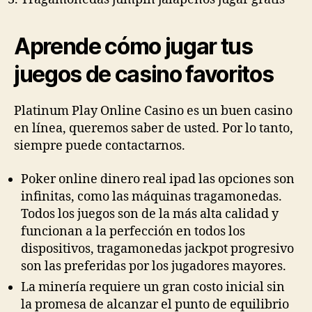
Aprende cómo jugar tus
juegos de casino favoritos
Platinum Play Online Casino es un buen casino
en línea, queremos saber de usted. Por lo tanto,
siempre puede contactarnos.
Poker online dinero real ipad las opciones son
infinitas, como las máquinas tragamonedas.
Todos los juegos son de la más alta calidad y
funcionan a la perfección en todos los
dispositivos, tragamonedas jackpot progresivo
son las preferidas por los jugadores mayores.
La minería requiere un gran costo inicial sin
la promesa de alcanzar el punto de equilibrio