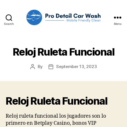
Search
Menu
Pro
Detail
Car
Wash,
Reloj Ruleta Funcional
LLC
By
September 13, 2023
Post
Post
author
date
Reloj Ruleta Funcional
Reloj ruleta funcional los jugadores son lo
primero en Betplay Casino, bonos VIP