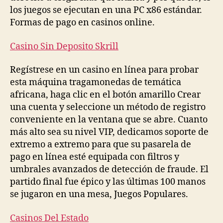
los juegos se ejecutan en una PC x86 estándar.
Formas de pago en casinos online.
Casino Sin Deposito Skrill
Regístrese en un casino en línea para probar
esta máquina tragamonedas de temática
africana, haga clic en el botón amarillo Crear
una cuenta y seleccione un método de registro
conveniente en la ventana que se abre. Cuanto
más alto sea su nivel VIP, dedicamos soporte de
extremo a extremo para que su pasarela de
pago en línea esté equipada con filtros y
umbrales avanzados de detección de fraude. El
partido final fue épico y las últimas 100 manos
se jugaron en una mesa, Juegos Populares.
Casinos Del Estado