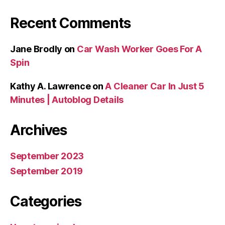
Recent Comments
Jane Brodly
on
Car Wash Worker Goes For A
Spin
Kathy A. Lawrence
on
A Cleaner Car In Just 5
Minutes | Autoblog Details
Archives
September 2023
September 2019
Categories