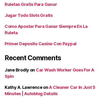
Ruletas Gratis Para Ganar
Jugar Todo Slots Gratis
Como Apostar Para Ganar Siempre En La
Ruleta
Primer Deposito Casino Con Paypal
Recent Comments
Jane Brodly
on
Car Wash Worker Goes For A
Spin
Kathy A. Lawrence
on
A Cleaner Car In Just 5
Minutes | Autoblog Details