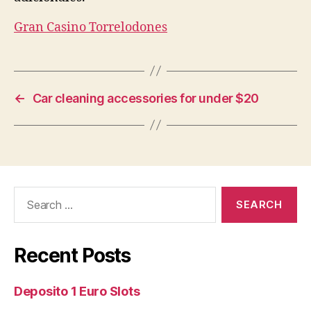
Gran Casino Torrelodones
←
Car cleaning accessories for under $20
Search
for:
Recent Posts
Deposito 1 Euro Slots