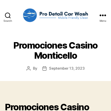
Search
Menu
Pro
Detail
Car
Wash,
Promociones Casino
LLC
Monticello
By
September 13, 2023
Post
Post
author
date
Promociones Casino