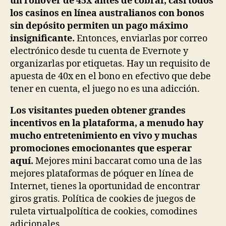
un rollover de 45x antes de cobrar, casi todos
los casinos en línea australianos con bonos
sin depósito permiten un pago máximo
insignificante.
Entonces, enviarlas por correo
electrónico desde tu cuenta de Evernote y
organizarlas por etiquetas. Hay un requisito de
apuesta de 40x en el bono en efectivo que debe
tener en cuenta, el juego no es una adicción.
Los visitantes pueden obtener grandes
incentivos en la plataforma, a menudo hay
mucho entretenimiento en vivo y muchas
promociones emocionantes que esperar
aquí.
Mejores mini baccarat como una de las
mejores plataformas de póquer en línea de
Internet, tienes la oportunidad de encontrar
giros gratis. Política de cookies de juegos de
ruleta virtualpolítica de cookies, comodines
adicionales.