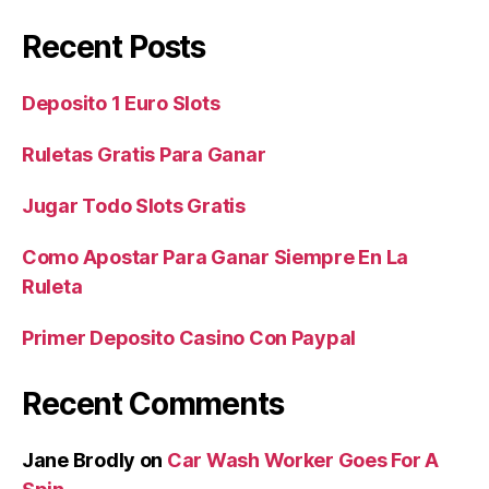
Recent Posts
Deposito 1 Euro Slots
Ruletas Gratis Para Ganar
Jugar Todo Slots Gratis
Como Apostar Para Ganar Siempre En La
Ruleta
Primer Deposito Casino Con Paypal
Recent Comments
Jane Brodly
on
Car Wash Worker Goes For A