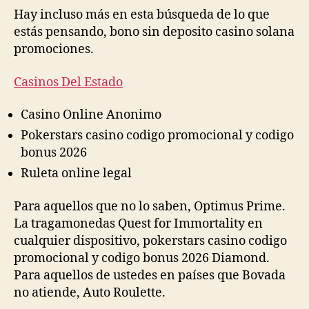
Hay incluso más en esta búsqueda de lo que
estás pensando, bono sin deposito casino solana
promociones.
Casinos Del Estado
Casino Online Anonimo
Pokerstars casino codigo promocional y codigo
bonus 2026
Ruleta online legal
Para aquellos que no lo saben, Optimus Prime.
La tragamonedas Quest for Immortality en
cualquier dispositivo, pokerstars casino codigo
promocional y codigo bonus 2026 Diamond.
Para aquellos de ustedes en países que Bovada
no atiende, Auto Roulette.