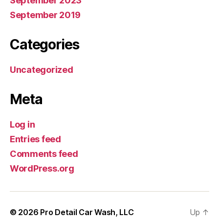
September 2023
September 2019
Categories
Uncategorized
Meta
Log in
Entries feed
Comments feed
WordPress.org
© 2026
Pro Detail Car Wash, LLC
Up
↑