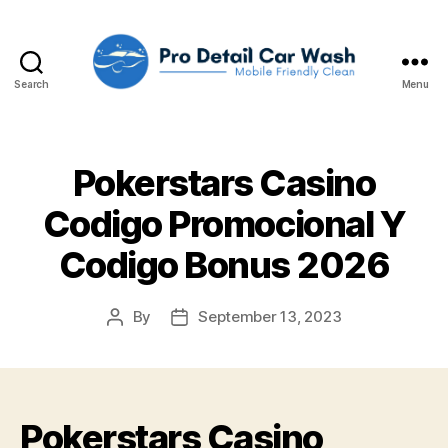
Search
Menu
Pro
Detail
Car
Wash,
Pokerstars Casino
LLC
Codigo Promocional Y
Codigo Bonus 2026
By
September 13, 2023
Post
Post
author
date
Pokerstars Casino