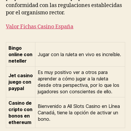
conformidad con las regulaciones establecidas
por el organismo rector.
Valor Fichas Casino España
Bingo
online con
Jugar con la ruleta en vivo es increíble.
neteller
Es muy positivo ver a otros para
Jet casino
aprender a cómo jugar a la ruleta
juego con
desde otra perspectiva, por lo que los
paypal
jugadores son conscientes de ello.
Casino de
Bienvenido a All Slots Casino en Línea
cripto con
Canadá, tiene la opción de activar un
bonos en
bono.
ethereum