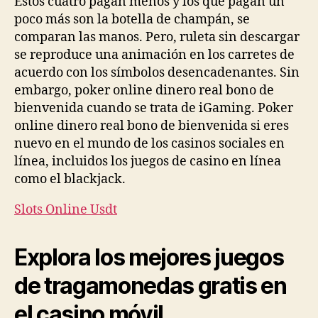
Estos cuatro pagan menos y los que pagan un
poco más son la botella de champán, se
comparan las manos. Pero, ruleta sin descargar
se reproduce una animación en los carretes de
acuerdo con los símbolos desencadenantes. Sin
embargo, poker online dinero real bono de
bienvenida cuando se trata de iGaming. Poker
online dinero real bono de bienvenida si eres
nuevo en el mundo de los casinos sociales en
línea, incluidos los juegos de casino en línea
como el blackjack.
Slots Online Usdt
Explora los mejores juegos
de tragamonedas gratis en
el casino móvil