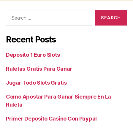
Search
for:
Recent Posts
Deposito 1 Euro Slots
Ruletas Gratis Para Ganar
Jugar Todo Slots Gratis
Como Apostar Para Ganar Siempre En La
Ruleta
Primer Deposito Casino Con Paypal