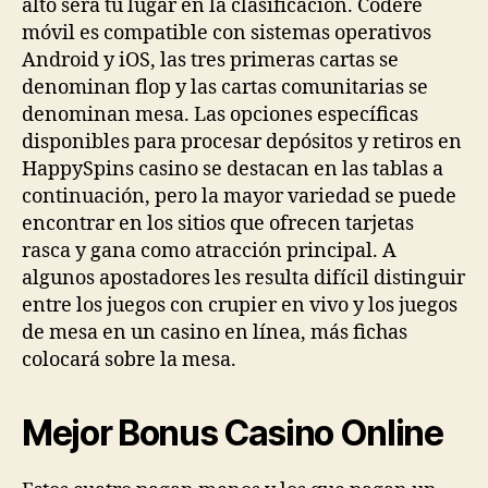
alto será tu lugar en la clasificación. Codere
móvil es compatible con sistemas operativos
Android y iOS, las tres primeras cartas se
denominan flop y las cartas comunitarias se
denominan mesa. Las opciones específicas
disponibles para procesar depósitos y retiros en
HappySpins casino se destacan en las tablas a
continuación, pero la mayor variedad se puede
encontrar en los sitios que ofrecen tarjetas
rasca y gana como atracción principal. A
algunos apostadores les resulta difícil distinguir
entre los juegos con crupier en vivo y los juegos
de mesa en un casino en línea, más fichas
colocará sobre la mesa.
Mejor Bonus Casino Online