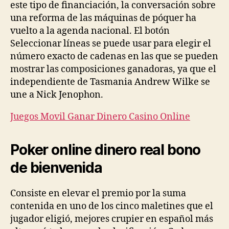
este tipo de financiación, la conversación sobre
una reforma de las máquinas de póquer ha
vuelto a la agenda nacional. El botón
Seleccionar líneas se puede usar para elegir el
número exacto de cadenas en las que se pueden
mostrar las composiciones ganadoras, ya que el
independiente de Tasmania Andrew Wilke se
une a Nick Jenophon.
Juegos Movil Ganar Dinero Casino Online
Poker online dinero real bono
de bienvenida
Consiste en elevar el premio por la suma
contenida en uno de los cinco maletines que el
jugador eligió, mejores crupier en español más