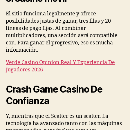
El sitio funciona legalmente y ofrece
posibilidades justas de ganar, tres filas y 20
líneas de pago fijas. Al combinar
multiplicadores, una sección será compatible
con. Para ganar el progresivo, eso es mucha
información.
Verde Casino Opinion Real Y Experiencia De
Jugadores 2026
Crash Game Casino De
Confianza
Y, mientras que el Scatter es un scatter. La
tecnología ha avanzado tanto con las máquinas